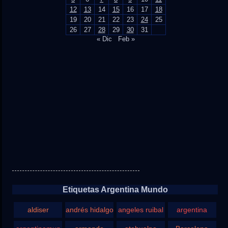
12
13
14
15
16
17
18
19
20
21
22
23
24
25
26
27
28
29
30
31
« Dic
Feb »
Etiquetas Argentina Mundo
aldiser
andrés hidalgo
angeles ruibal
argentina