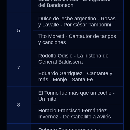
del Bandoneón
Dulce de leche argentino - Rosas
y Lavalle - Por César Tamborini
5
Tito Moretti - Cantautor de tangos
y canciones
Rodolfo Odisio - La historia de
General Baldissera
7
Eduardo Garriguez - Cantante y
más - Monje - Santa Fe
El Torino fue más que un coche -
Un mito
8
Horacio Francisco Fernández
Invernoz - De Caballito a Avilés