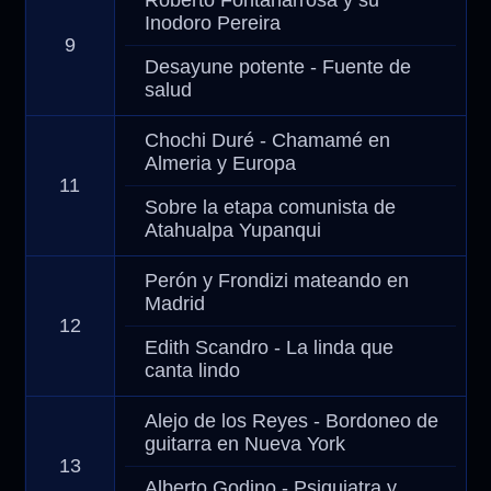
Roberto Fontanarrosa y su
Inodoro Pereira
9
Desayune potente - Fuente de
salud
Chochi Duré - Chamamé en
Almeria y Europa
11
Sobre la etapa comunista de
Atahualpa Yupanqui
Perón y Frondizi mateando en
Madrid
12
Edith Scandro - La linda que
canta lindo
Alejo de los Reyes - Bordoneo de
guitarra en Nueva York
13
Alberto Godino - Psiquiatra y