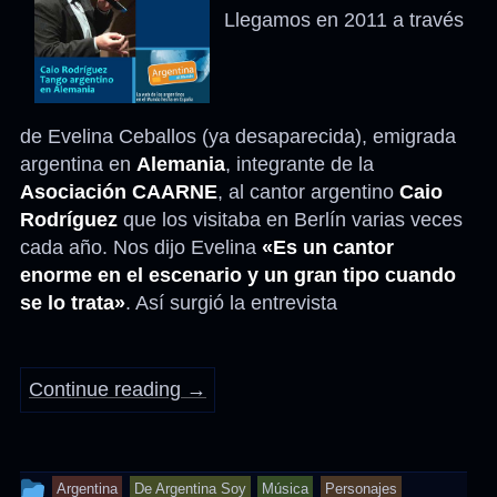
Llegamos en 2011 a través
de Evelina Ceballos (ya desaparecida), emigrada
argentina en
Alemania
, integrante de la
Asociación CAARNE
, al cantor argentino
Caio
Rodríguez
que los visitaba en Berlín varias veces
cada año. Nos dijo Evelina
«Es un cantor
enorme en el escenario y un gran tipo cuando
se lo trata»
. Así surgió la entrevista
Continue reading
→
This
Argentina
De Argentina Soy
Música
Personajes