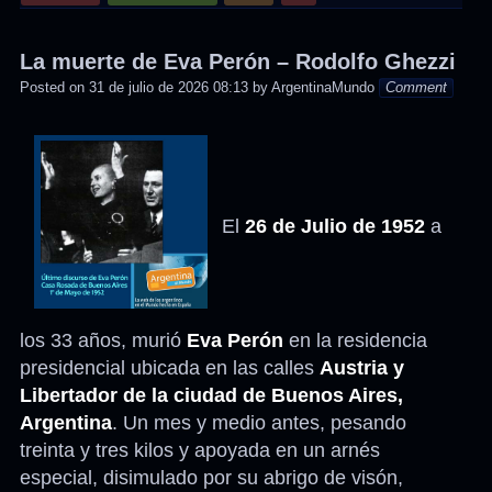
in
La muerte de Eva Perón – Rodolfo Ghezzi
Posted on
31 de julio de 2026 08:13
by
ArgentinaMundo
Comment
El
26 de Julio de 1952
a
los 33 años, murió
Eva Perón
en la residencia
presidencial ubicada en las calles
Austria y
Libertador de la ciudad de Buenos Aires,
Argentina
. Un mes y medio antes, pesando
treinta y tres kilos y apoyada en un arnés
especial, disimulado por su abrigo de visón,