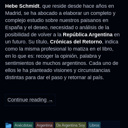
Hebe Schmidt
, que reside desde hace años en
Madrid, se ha abocado a elaborar un completo y
complejo estudio sobre nuestros paisanos en
España y el deseo, necesidad o análisis de la
posibilidad de volver a la
República Argentina
en
un futuro. Su título,
Crónicas del Retorno
, indica
como la misma profesional lo matiza en el libro,
en lo que es: recoger la opinión, palabra y
sentimientos de muchos argentinos. Cada uno de
ellos le ha planteado visiones y circunstancias
distintas para dar el paso y retornar al país.
Continue reading
→
This
Anécdotas
Argentina
De Argentina Soy
Libros