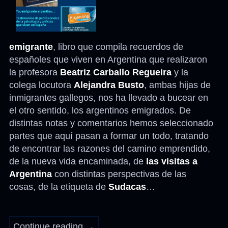
emigrante
, libro que compila recuerdos de
españoles que viven en Argentina que realizaron
la profesora
Beatriz Carballo Regueira
y la
colega locutora
Alejandra Busto
, ambas hijas de
inmigrantes gallegos, nos ha llevado a bucear en
el otro sentido, los argentinos emigrados. De
distintas notas y comentarios hemos seleccionado
partes que aquí pasan a formar un todo, tratando
de encontrar las razones del camino emprendido,
de la nueva vida encaminada, de
las visitas a
Argentina
con distintas perspectivas de las
cosas, de la etiqueta de
Sudacas
…
Continue reading
→