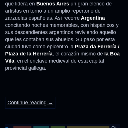
que lidera en
Buenos Aires
un gran elenco de
artistas en torno a un amplio repertorio de
zarzuelas españolas. Así recorre
Argentina
concitando noches memorables, con hispánicos y
sus descendientes argentinos reviviendo aquello
que les contaban sus abuelos. Su paso por esta
ciudad tuvo como epicentro la
Praza da Ferrería /
Plaza de la Herrería
, el corazón mismo de
la Boa
Vila
, en el enclave medieval de esta capital
provincial gallega.
Continue reading
→
This