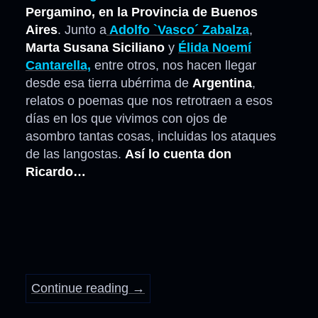
Pergamino, en la Provincia de Buenos
Aires
. Junto a
Adolfo `Vasco´ Zabalza
,
Marta Susana Siciliano
y
Élida Noemí
Cantarella,
entre otros, nos hacen llegar
desde esa tierra ubérrima de
Argentina
,
relatos o poemas que nos retrotraen a esos
días en los que vivimos con ojos de
asombro tantas cosas, incluidas los ataques
de las langostas.
Así lo cuenta don
Ricardo…
Continue reading
→