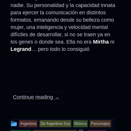
nadie. Su personalidad y la capacidad innata
para ejercer la comunicación en distintos
formatos, emanando desde su belleza como
mujer, una inteligencia y velocidad mental
difíciles de desarrollar, si no se traen ya en
los genes o donde sea. Ella no era
Mirtha
ni
Legrand
… pero todo lo consiguió
Continue reading
→
This
Argentina
De Argentina Soy
Música
Personajes
entry