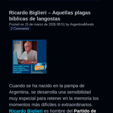
in
Ricardo Biglieri – Aquellas plagas
bíblicas de langostas
Posted on
15 de marzo de 2026 08:51
by
ArgentinaMundo
2 Comments
Cuando se ha nacido en la pampa de
Argentina, se desarrolla una sensibilidad
muy especial para retener en la memoria los
momentos más difíciles o extraordinarios.
Ricardo Biglieri
es hombre del
Partido de