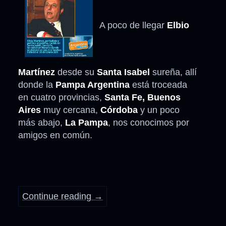
A poco de llegar
Elbio
Martínez
desde su
Santa Isabel
sureña, allí
donde la
Pampa Argentina
está troceada
en cuatro provincias,
Santa Fe, Buenos
Aires
muy cercana,
Córdoba
y un poco
más abajo,
La Pampa
, nos conocimos por
amigos en común.
Continue reading
→