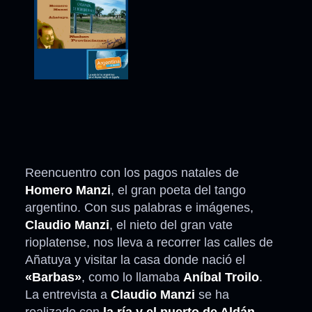
Reencuentro con los pagos natales de
Homero Manzi
, el gran poeta del tango
argentino. Con sus palabras e imágenes,
Claudio Manzi
, el nieto del gran vate
rioplatense, nos lleva a recorrer las calles de
Añatuya y visitar la casa donde nació el
«Barbas»
, como lo llamaba
Aníbal Troilo
.
La entrevista a
Claudio Manzi
se ha
realizado con
la ría y el puerto de Aldán,