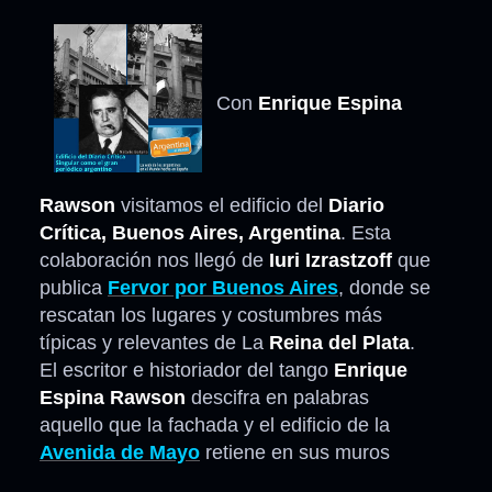
Con
Enrique Espina
Rawson
visitamos el edificio del
Diario
Crítica, Buenos Aires, Argentina
. Esta
colaboración nos llegó de
Iuri Izrastzoff
que
publica
Fervor por Buenos Aires
, donde se
rescatan los lugares y costumbres más
típicas y relevantes de La
Reina del Plata
.
El escritor e historiador del tango
Enrique
Espina Rawson
descifra en palabras
aquello que la fachada y el edificio de la
Avenida de Mayo
retiene en sus muros