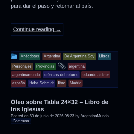
para dar el paso y retornar al país.
Continue reading
→
This
Anécdotas
Argentina
De Argentina Soy
Libros
entry
and
Personajes
Provincias
argentina
was
tagged
argentinamundo
crónicas del retorno
eduardo aldiser
posted
españa
Hebe Schmidt
libro
Madrid
in
Óleo sobre Tabla 24×32 – Libro de
Iris Iglesias
Posted on
30 de junio de 2026 08:23
by
ArgentinaMundo
Comment