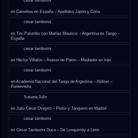
cesar tamborini
en
Camelias en España – Apellidos Japón y Coria
cesar tamborini
en
Tito Palumbo con Matías Mauricio – Argentina es Tango –
España
cesar tamborini
en
Héctor Villalón – Asesor de Perón – Mediador en Irán
cesar tamborini
en
Academia Nacional del Tango de Argentina – Aldiser –
Pontevedra
Susana,Julio
en
Julio César Ovejero – Pintor y Tanguero en Madrid
cesar tamborini
en
César Tamborini Duca – De Lonquimay a León