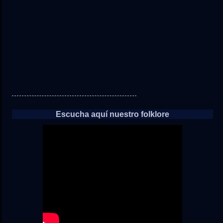
noticias
Escucha aquí nuestro folklore