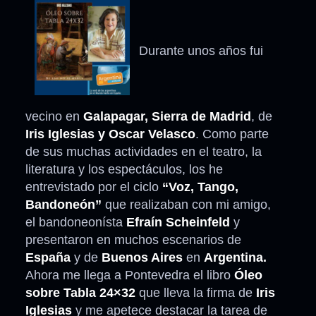
Durante unos años fui
vecino en
Galapagar, Sierra de Madrid
, de
Iris Iglesias y Oscar Velasco
. Como parte
de sus muchas actividades en el teatro, la
literatura y los espectáculos, los he
entrevistado por el ciclo
“Voz, Tango,
Bandoneón”
que realizaban con mi amigo,
el bandoneonísta
Efraín Scheinfeld
y
presentaron en muchos escenarios de
España
y de
Buenos Aires
en
Argentina.
Ahora me llega a Pontevedra el libro
Óleo
sobre Tabla 24×32
que lleva la firma de
Iris
Iglesias
y me apetece destacar la tarea de