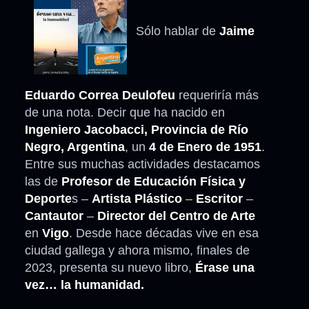
Sólo hablar de
Jaime
Eduardo Correa Deulofeu
requeriría más
de una nota. Decir que ha nacido en
Ingeniero Jacobacci, Provincia de Río
Negro, Argentina
, un
4 de Enero de 1951
.
Entre sus muchas actividades destacamos
las de
Profesor de Educación Física y
Deporte
s –
Artista Plástico
–
Escritor
–
Cantautor
–
Director del Centro de Arte
en
Vigo
. Desde hace décadas vive en esa
ciudad gallega y ahora mismo, finales de
2023, presenta su nuevo libro,
Érase una
vez… la humanidad.