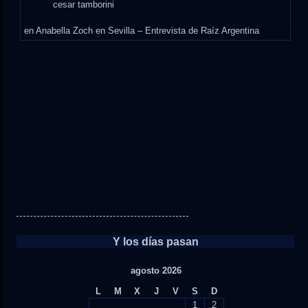
cesar tamborini
en
Anabella Zoch en Sevilla – Entrevista de Raíz Argentina
Y los días pasan
agosto 2026
L
M
X
J
V
S
D
1
2