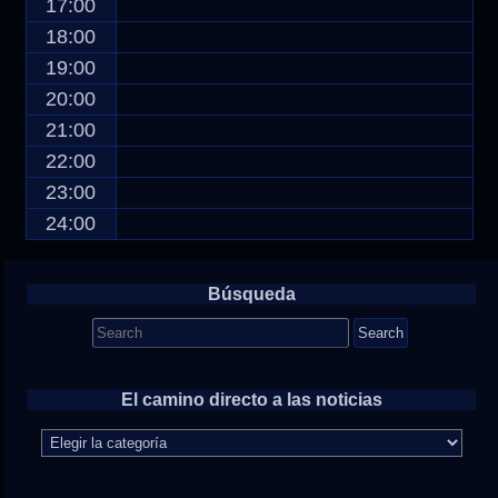
17:00
18:00
19:00
20:00
21:00
22:00
23:00
24:00
Búsqueda
Search
for:
El camino directo a las noticias
El
camino
directo
a