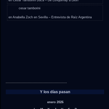
en
César Tamborini Duca – De Lonquimay a León
cesar tamborini
en
Anabella Zoch en Sevilla – Entrevista de Raíz Argentina
Y los días pasan
enero 2026