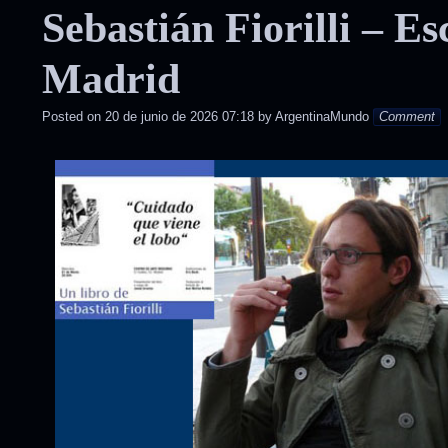
Sebastián Fiorilli – Es
posted
in
Madrid
Posted on
20 de junio de 2026 07:18
by
ArgentinaMundo
Comment