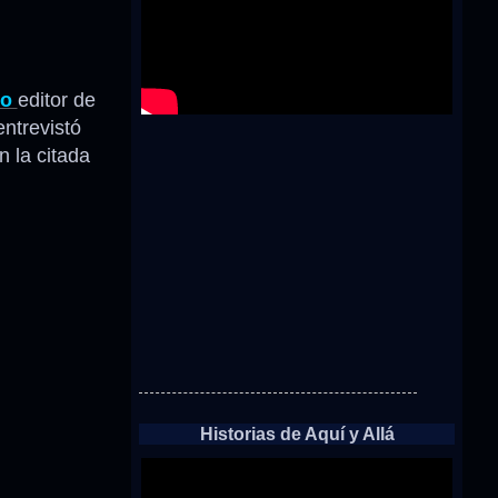
bo
editor de
 entrevistó
 la citada
Historias de Aquí y Allá