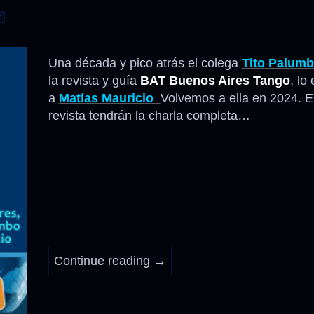
s
Una década y pico atrás el colega
Tito Palum
la revista y guía
BAT Buenos Aires Tango
, lo
a
Matías Mauricio
Volvemos a ella en 2024. En
revista tendrán la charla completa…
Continue reading
→