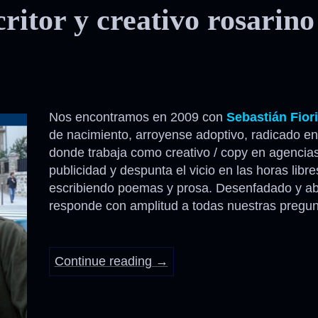
critor y creativo rosarino
Nos encontramos en 2009 con
Sebastián Fioril
de nacimiento, arroyense adoptivo, radicado e
donde trabaja como creativo / copy en agencia
publicidad y despunta el vicio en las horas libre
escribiendo poemas y prosa. Desenfadado y abi
responde con amplitud a todas nuestras pregu
Continue reading
→