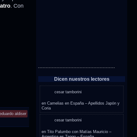
atro
. Con
Dicen nuestros lectores
cesar tamborini
en
Camelias en España – Apellidos Japón y
Coria
eduardo aldiser
cesar tamborini
en
Tito Palumbo con Matías Mauricio –
Argentina es Tango – España