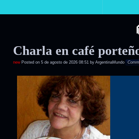
Primary
Navigation
Charla en café porteñ
Posted on
5 de agosto de 2026 08:51
by
ArgentinaMundo
Comm