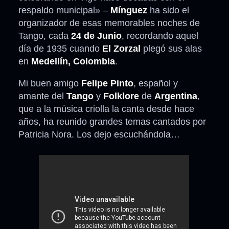
respaldo municipal» –
Mínguez
ha sido el
organizador de esas memorables noches de
Tango, cada
24 de Junio
, recordando aquel
día de 1935 cuando
El Zorzal
plegó sus alas
en
Medellín, Colombia
.
Mi buen amigo
Felipe Pinto
, español y
amante del
Tango
y
Folklore
de
Argentina
,
que a la música criolla la canta desde hace
años, ha reunido grandes temas cantados por
Patricia Nora. Los dejo escuchándola…