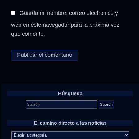
Guarda mi nombre, correo electrónico y
web en este navegador para la próxima vez
que comente.
Búsqueda
Search
for:
El camino directo a las noticias
El
camino