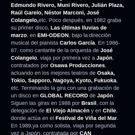
Edmundo Rivero, Muni Rivero, Julián Plaza,
Raúl Garelo, Néstor Marconi, José
Colangelo,
etc. Poco después, en 1982 graba
su primer disco,
Las últimas lluvias de
marzo
, en
EMI-ODEON
, bajo la dirección
musical del pianista
Carlos García
. En 1986-
87, como cantante de la orquesta de
José
Colangelo
, viaja por primera vez a
Japón
,
contratados por
Osawa Producciones
,
actuando en los mejores teatros de
Osaka,
Tokio, Sapporo, Nagoya, Kyoto, Fukuoka
,
etc. Terminando la gira con una grabación de
un disco en
GLOBAL RECORD
de
Japón
.
Siguen las giras en 1988 por
Brasil
, con la
delegación de
El Viejo Almacén
y en
Chile
,
donde actúa en el
Festival de Viña del Mar
.
En 1989,ya como solista, viaja por segunda
vez a Japón, contratada por
CAN