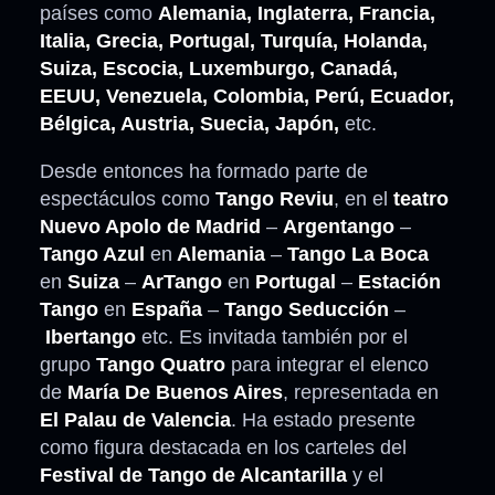
países como
Alemania, Inglaterra, Francia,
Italia, Grecia, Portugal, Turquía, Holanda,
Suiza, Escocia, Luxemburgo, Canadá,
EEUU, Venezuela, Colombia, Perú, Ecuador,
Bélgica, Austria, Suecia, Japón,
etc.
Desde entonces ha formado parte de
espectáculos como
Tango Reviu
, en el
teatro
Nuevo Apolo de Madrid
–
Argentango
–
Tango Azul
en
Alemania
–
Tango La Boca
en
Suiza
–
ArTango
en
Portugal
–
Estación
Tango
en
España
–
Tango Seducción
–
Ibertango
etc. Es invitada también por el
grupo
Tango Quatro
para integrar el elenco
de
María De Buenos Aires
, representada en
El Palau de Valencia
. Ha estado presente
como figura destacada en los carteles del
Festival de Tango de Alcantarilla
y el