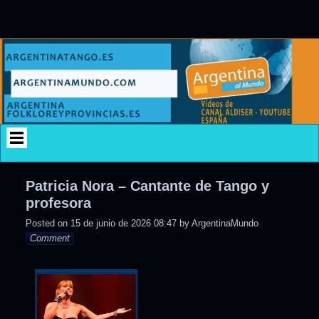
Skip
to
content
Patricia Nora – Cantante de Tango y
profesora
Posted on
15 de junio de 2026 08:47
by
ArgentinaMundo
Comment