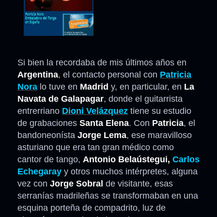
Si bien la recordaba de mis últimos años en
Argentina
, el contacto personal con
Patricia
Nora
lo tuve en
Madrid
y, en particular, en
La
Navata de Galapagar
, donde el guitarrista
entrerriano
Dioni Velázquez
tiene su estudio
de grabaciones
Santa Elena
. Con
Patricia
, el
bandoneonísta
Jorge Lema
, ese maravilloso
asturiano que era tan gran médico como
cantor de tango,
Antonio Belaústegui,
Carlos
Echegaray
y otros muchos intérpretes, alguna
vez con
Jorge Sobral
de visitante, esas
serranías madrileñas se transformaban en una
esquina porteña de compadrito, luz de