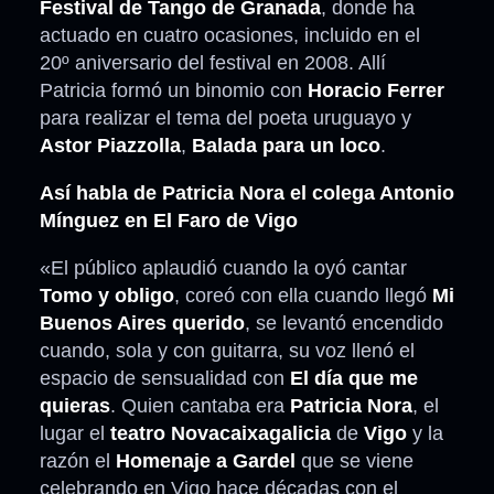
Festival de Tango de Granada
, donde ha
actuado en cuatro ocasiones, incluido en el
20º aniversario del festival en 2008. Allí
Patricia formó un binomio con
Horacio Ferrer
para realizar el tema del poeta uruguayo y
Astor Piazzolla
,
Balada para un loco
.
Así habla de Patricia Nora el colega Antonio
Mínguez en El Faro de Vigo
«El público aplaudió cuando la oyó cantar
Tomo y obligo
, coreó con ella cuando llegó
Mi
Buenos Aires querido
, se levantó encendido
cuando, sola y con guitarra, su voz llenó el
espacio de sensualidad con
El día que me
quieras
. Quien cantaba era
Patricia Nora
, el
lugar el
teatro Novacaixagalicia
de
Vigo
y la
razón el
Homenaje a Gardel
que se viene
celebrando en Vigo hace décadas con el