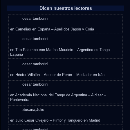
Dicen nuestros lectores
cesar tamborini
en
Camelias en España – Apellidos Japón y Coria
cesar tamborini
en
Tito Palumbo con Matías Mauricio – Argentina es Tango –
España
cesar tamborini
en
Héctor Villalón – Asesor de Perón – Mediador en Irán
cesar tamborini
en
Academia Nacional del Tango de Argentina – Aldiser –
Pontevedra
Susana,Julio
en
Julio César Ovejero – Pintor y Tanguero en Madrid
cesar tamborini