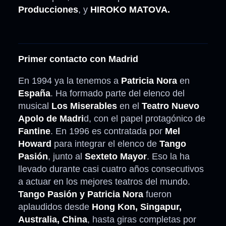
Producciones
, y
HIROKO MATOVA.
Primer contacto con Madrid
En 1994 ya la tenemos a
Patricia Nora
en
España
. Ha formado parte del elenco del
musical
Los Miserables
en el
Teatro Nuevo
Apolo de Madri
d, con el papel protagónico de
Fantine
. En 1996 es contratada por
Mel
Howard
para integrar el elenco de
Tango
Pasión
, junto al
Sexteto Mayor
. Eso la ha
llevado durante casi cuatro años consecutivos
a actuar en los mejores teatros del mundo.
Tango Pasión y Patricia Nora
fueron
aplaudidos desde
Hong Kon, Singapur,
Australia, China
, hasta giras completas por