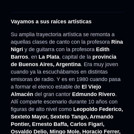
Vayamos a sus raíces artísticas
Su amplia trayectoria artística se remonta a
aquellas clases de canto con la profesora
Rina
Nigri
y de guitarra con la profesora
Edith
Barros
, en
La Plata
, capital de la
provincia
de Buenos Aires, Argentina
. Era muy joven
cuando ya la escuchábamos en distintas
emisoras de radio. Y es en 1980 cuando pasa
a formar el elenco estable de
El Viejo
Almacén
del gran cantor
Edmundo Rivero
.
Allí comparte escenario durante 10 años con
figuras de alto nivel como
Leopoldo Federico,
Sexteto Mayor, Sexteto Tango, Armando
Pontier, Ernesto Baffa, Carlos Figari,
Osvaldo Delio, Mingo Mole, Horacio Ferrer,