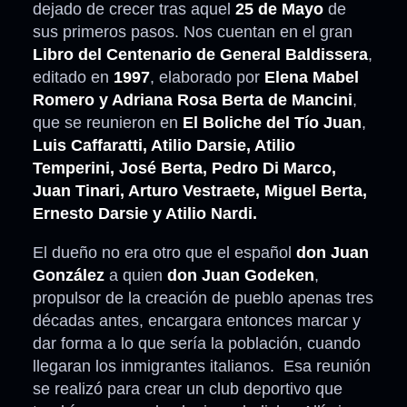
dejado de crecer tras aquel
25 de Mayo
de
sus primeros pasos. Nos cuentan en el gran
Libro del Centenario de General Baldissera
,
editado en
1997
, elaborado por
Elena Mabel
Romero y Adriana Rosa Berta de Mancini
,
que se reunieron en
El Boliche del Tío Juan
,
Luis Caffaratti, Atilio Darsie, Atilio
Temperini, José Berta, Pedro Di Marco,
Juan Tinari, Arturo Vestraete, Miguel Berta,
Ernesto Darsie y Atilio Nardi.
El dueño no era otro que el español
don Juan
González
a quien
don Juan Godeken
,
propulsor de la creación de pueblo apenas tres
décadas antes, encargara entonces marcar y
dar forma a lo que sería la población, cuando
llegaran los inmigrantes italianos. Esa reunión
se realizó para crear un club deportivo que