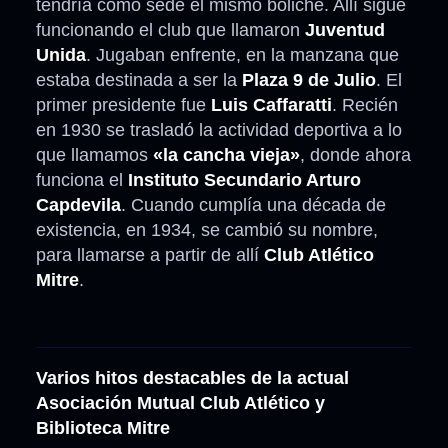
tendría como sede el mismo boliche. Allí sigue
funcionando el club que llamaron
Juventud
Unida
. Jugaban enfrente, en la manzana que
estaba destinada a ser la
Plaza 9 de Julio
. El
primer presidente fue
Luis Caffaratti
. Recién
en 1930 se trasladó la actividad deportiva a lo
que llamamos
«la cancha vieja»
, donde ahora
funciona el
Instituto Secundario Arturo
Capdevila
. Cuando cumplía una década de
existencia, en 1934, se cambió su nombre,
para llamarse a partir de allí
Club Atlético
Mitre
.
Varios hitos destacables de la actual
Asociación Mutual Club Atlético y
Biblioteca Mitre