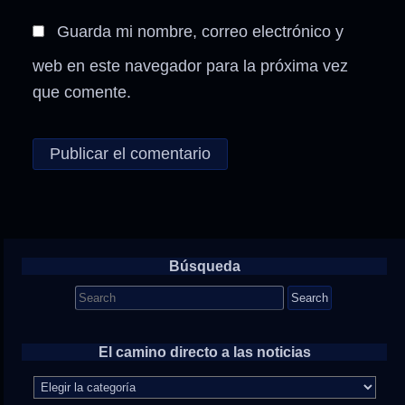
Guarda mi nombre, correo electrónico y
web en este navegador para la próxima vez
que comente.
Búsqueda
Search
for:
El camino directo a las noticias
El
camino