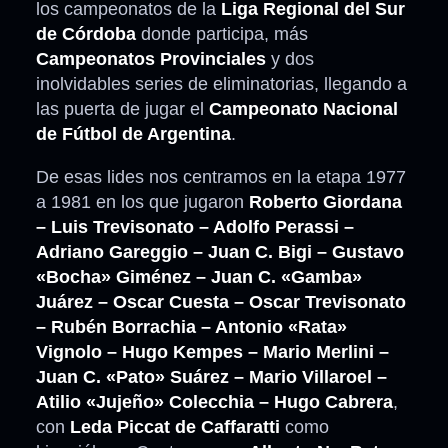
los campeonatos de la
Liga Regional del Sur
de Córdoba
donde participa, más
Campeonatos Provinciales
y dos
inolvidables series de eliminatorias, llegando a
las puerta de jugar el
Campeonato Nacional
de Fútbol de Argentina
.
De esas lides nos centramos en la etapa 1977
a 1981 en los que jugaron
Roberto Giordana
– Luis Trevisonato – Adolfo Perassi –
Adriano Gareggio – Juan C. Bigi – Gustavo
«Bocha» Giménez – Juan C. «Gamba»
Juárez – Oscar Cuesta – Oscar Trevisonato
– Rubén Borrachia – Antonio «Rata»
Vignolo – Hugo Kempes – Mario Merlini –
Juan C. «Pato» Suárez – Mario Villaroel –
Atilio «Jujeño» Colecchia – Hugo Cabrera
,
con
Leda Piccat de Caffaratti
como