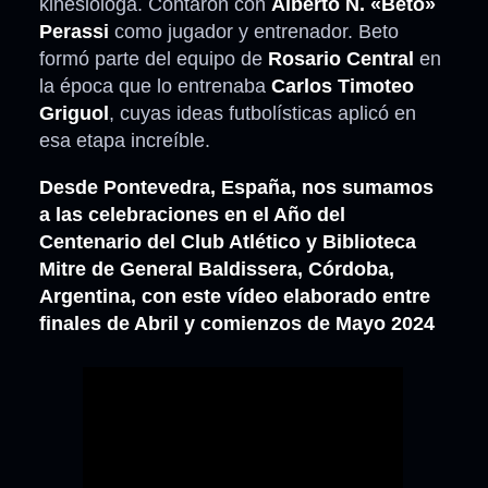
kinesióloga. Contaron con
Alberto N. «Beto»
Perassi
como jugador y entrenador. Beto
formó parte del equipo de
Rosario Central
en
la época que lo entrenaba
Carlos Timoteo
Griguol
, cuyas ideas futbolísticas aplicó en
esa etapa increíble.
Desde Pontevedra, España, nos sumamos
a las celebraciones en el Año del
Centenario del Club Atlético y Biblioteca
Mitre de General Baldissera, Córdoba,
Argentina, con este vídeo elaborado entre
finales de Abril y comienzos de Mayo 2024