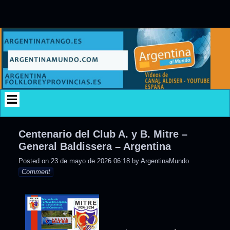
Skip
to
content
Centenario del Club A. y B. Mitre –
General Baldissera – Argentina
Posted on
23 de mayo de 2026 06:18
by
ArgentinaMundo
Comment