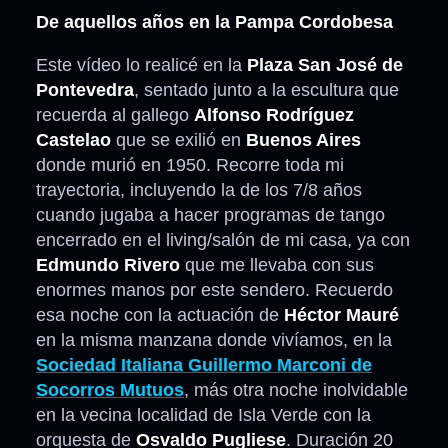
De aquellos años en la Pampa Cordobesa
Este vídeo lo realicé en la
Plaza San José de
Pontevedra
, sentado junto a la escultura que
recuerda al gallego
Alfonso Rodríguez
Castelao
que se exilió en
Buenos Aires
donde murió en 1950. Recorre toda mi
trayectoria, incluyendo la de los 7/8 años
cuando jugaba a hacer programas de tango
encerrado en el living/salón de mi casa, ya con
Edmundo Rivero
que me llevaba con sus
enormes manos por este sendero. Recuerdo
esa noche con la actuación de
Héctor Mauré
en la misma manzana donde vivíamos, en la
Sociedad Italiana Guillermo Marconi de
Socorros Mutuos
, más otra noche inolvidable
en la vecina localidad de Isla Verde con la
orquesta de
Osvaldo Pugliese
. Duración 20