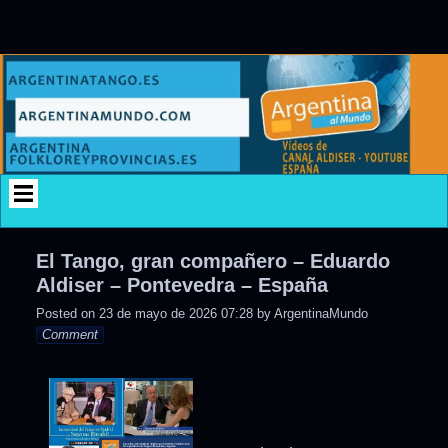
Skip
to
content
El Tango, gran compañero – Eduardo
Aldiser – Pontevedra – España
Posted on
23 de mayo de 2026 07:28
by
ArgentinaMundo
Comment