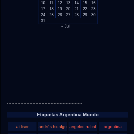
10
11
12
13
14
15
16
17
18
19
20
21
22
23
24
25
26
27
28
29
30
31
« Jul
Etiquetas Argentina Mundo
aldiser
andrés hidalgo
angeles ruibal
argentina