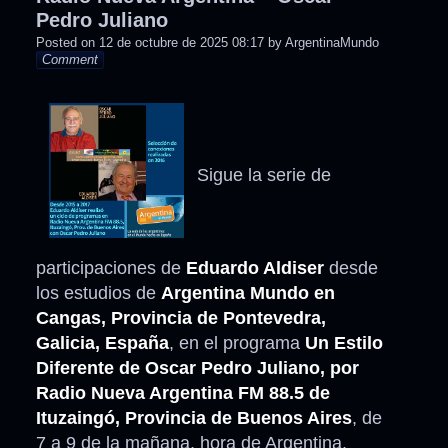
Pedro Juliano
Posted on
12 de octubre de 2025 08:17
by
ArgentinaMundo
Comment
Sigue la serie de
participaciones de
Eduardo Aldiser
desde
los estudios de
Argentina Mundo en
Cangas, Provincia de Pontevedra,
Galicia, España
, en el programa
Un Estilo
Diferente de Oscar Pedro Juliano, por
Radio Nueva Argentina FM 88.5 de
Ituzaingó, Provincia de Buenos Aires
, de
7 a 9 de la mañana, hora de Argentina.