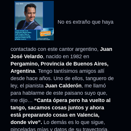
No es extraño que haya
contactado con este cantor argentino,
Juan
José Velardo
, nacido en 1982 en
Pergamino, Provincia de Buenos Aires,
Argentina
. Tengo tantísimos amigos allí
desde hace años. Uno de ellos, tanguero de
ley, el pianista
Juan Calderón
, me llamó
para hablarme de este paisano suyo que,
me dijo…
“Canta ópera pero ha vuelto al
tango, sacamos cosas juntos y ahora
está preparando cosas en Valencia,
donde vive”.
Lo demás es lo que sigue,
pinceladas mías y datos de su trayectoria,