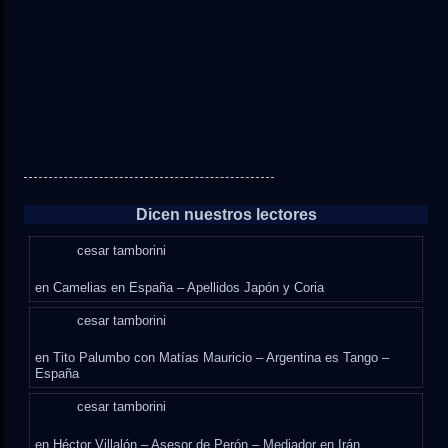
Dicen nuestros lectores
cesar tamborini
en
Camelias en España – Apellidos Japón y Coria
cesar tamborini
en
Tito Palumbo con Matías Mauricio – Argentina es Tango –
España
cesar tamborini
en
Héctor Villalón – Asesor de Perón – Mediador en Irán