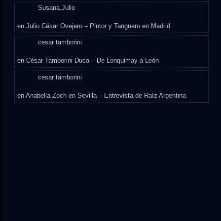
Susana,Julio
en
Julio César Ovejero – Pintor y Tanguero en Madrid
cesar tamborini
en
César Tamborini Duca – De Lonquimay a León
cesar tamborini
en
Anabella Zoch en Sevilla – Entrevista de Raíz Argentina