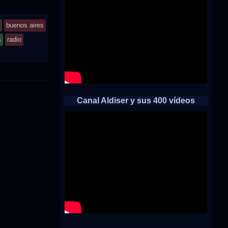
buenos aires
s
radio
Canal Aldiser y sus 400 vídeos