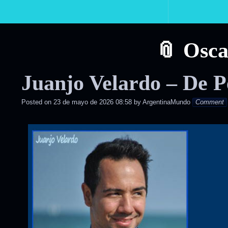
Primary
Navigation
Osca
Juanjo Velardo – De P
Posted on
23 de mayo de 2026 08:58
by
ArgentinaMundo
Comment