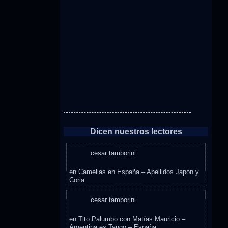
Dicen nuestros lectores
cesar tamborini
en
Camelias en España – Apellidos Japón y
Coria
cesar tamborini
en
Tito Palumbo con Matías Mauricio –
Argentina es Tango – España