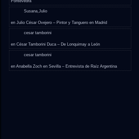
Pontevedra
Susana,Julio
en
Julio César Ovejero – Pintor y Tanguero en Madrid
cesar tamborini
en
César Tamborini Duca – De Lonquimay a León
cesar tamborini
en
Anabella Zoch en Sevilla – Entrevista de Raíz Argentina