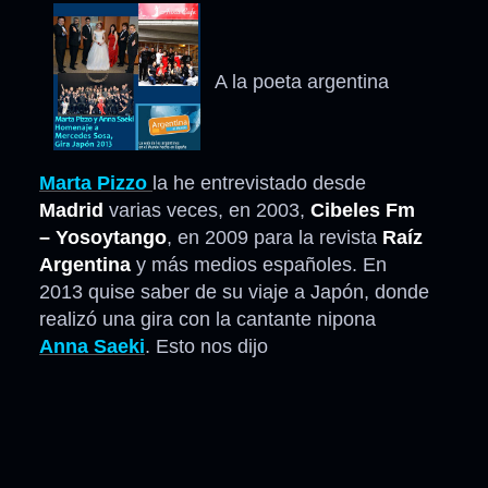
A la poeta argentina
Marta Pizzo
la he entrevistado desde
Madrid
varias veces, en 2003,
Cibeles Fm
– Yosoytango
, en 2009 para la revista
Raíz
Argentina
y más medios españoles. En
2013 quise saber de su viaje a Japón, donde
realizó una gira con la cantante nipona
Anna Saeki
. Esto nos dijo