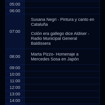
05:00
06:00
Susana Negri - Pintura y canto en
Cataluña
07:00
Colón era gallego dice Aldiser -
Radio Municipal General
Baldissera
Marta Pizzo- Homenaje a
08:00
Mercedes Sosa en Japón
09:00
10:00
11:00
12:00
13:00
14:00