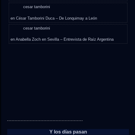
cesar tamborini
en
César Tamborini Duca – De Lonquimay a León
cesar tamborini
en
Anabella Zoch en Sevilla – Entrevista de Raíz Argentina
Y los días pasan