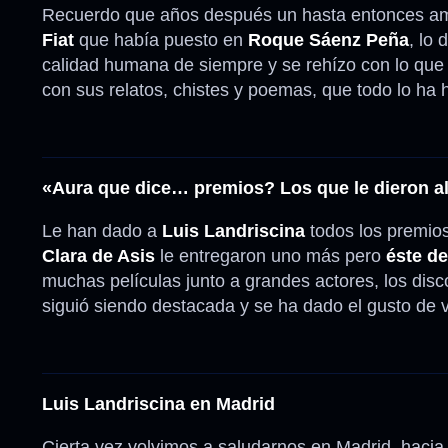
Recuerdo que años después un hasta entonces am
Fiat
que había puesto en
Roque Sáenz Peña
, lo
calidad humana de siempre y se rehízo con lo que
con sus relatos, chistes y poemas, que todo lo ha 
«Aura que dice… premios? Los que le dieron al
Le han dado a
Luis Landriscina
todos los premio
Clara de Asis
le entregaron uno más pero
éste de
muchas películas junto a grandes actores, los disc
siguió siendo destacada y se ha dado el gusto de 
Luis Landriscina en Madrid
Cierta vez volvimos a saludarnos en Madrid, hacia