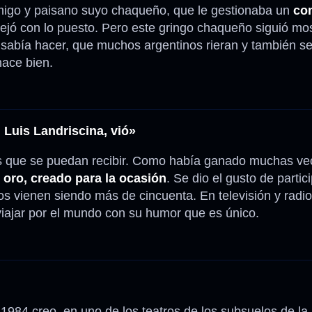
igo y paisano suyo chaqueño, que le gestionaba un
co
 dejó con lo puesto. Pero este gringo chaqueño siguió mo
 sabía hacer, que muchos argentinos rieran y también 
hace bien.
 Luis Landriscina, vió»
s que se puedan recibir. Como había ganado muchas ve
 oro, creado para la ocasión
. Se dio el gusto de partic
os vienen siendo más de cincuenta. En televisión y radi
viajar por el mundo con su humor que es único.
 1984 creo, en uno de los teatros de los subsuelos de l