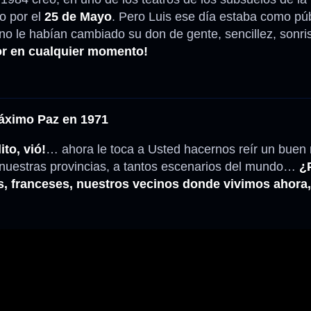
o por el
25 de Mayo
. Pero Luis ese día estaba como pú
o le habían cambiado su don de gente, sencillez, sonris
or en cualquier momento!
Máximo Paz en 1971
ito, vió!
… ahora le toca a Usted hacernos reír un buen 
, nuestras provincias, a tantos escenarios del mundo…
¿
nos, franceses, nuestros vecinos donde vivimos ahora