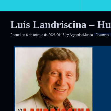
Primary
Navigation
Luis Landriscina – H
Posted on
6 de febrero de 2026 06:16
by
ArgentinaMundo
Comment