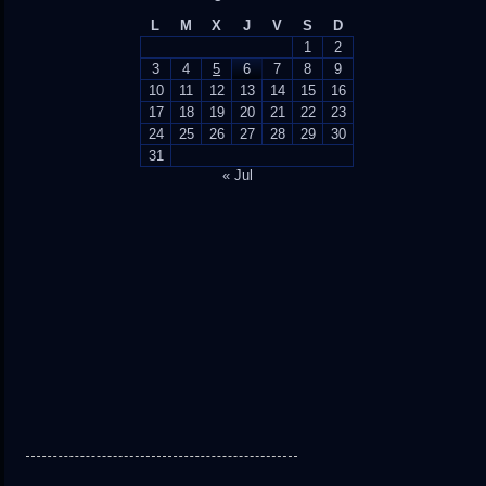
L
M
X
J
V
S
D
1
2
3
4
5
6
7
8
9
10
11
12
13
14
15
16
17
18
19
20
21
22
23
24
25
26
27
28
29
30
31
« Jul