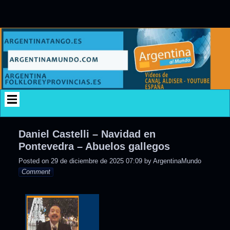
Skip
to
content
Daniel Castelli – Navidad en
Pontevedra – Abuelos gallegos
Posted on
29 de diciembre de 2025 07:09
by
ArgentinaMundo
Comment