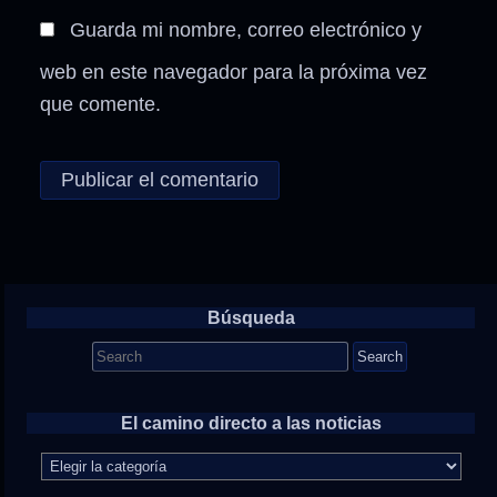
Guarda mi nombre, correo electrónico y
web en este navegador para la próxima vez
que comente.
Búsqueda
Search
for:
El camino directo a las noticias
El
camino