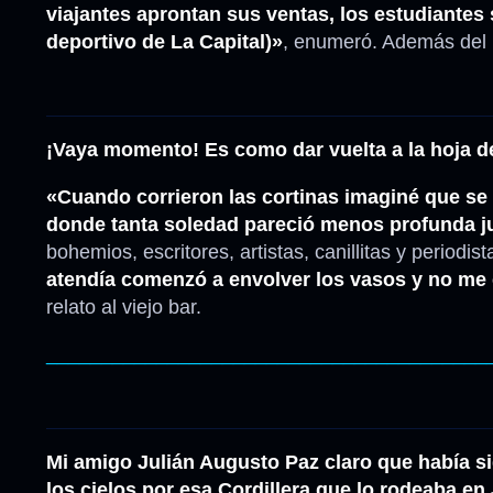
viajantes aprontan sus ventas, los estudiantes 
deportivo de La Capital)»
, enumeró. Además del l
¡Vaya momento! Es como dar vuelta a la hoja de
«Cuando corrieron las cortinas imaginé que se 
donde tanta soledad pareció menos profunda ju
bohemios, escritores, artistas, canillitas y periodi
atendía comenzó a envolver los vasos y no me 
relato al viejo bar.
________________________________________
Mi amigo Julián Augusto Paz claro que había sid
los cielos por esa Cordillera que lo rodeaba e