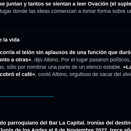
se juntan y tantos se sientan a leer Ovación (el sup
ugar donde las ideas comienzan a tomar forma sobre una
 la vida
corría el telón sin aplausos de una función que duró
nto a otras»
, dijo Albino. Por el lugar pasaron políticos
stas, sólo por nombrar una parte de un elenco estable.
«L
cobró el café»
, contó Albino, orgulloso de sacar del olv
___________________
o parroquiano del Bar La Capital. Ironías del destin
n Junín de los Andes el 8 de Noviembre 2022, trece 