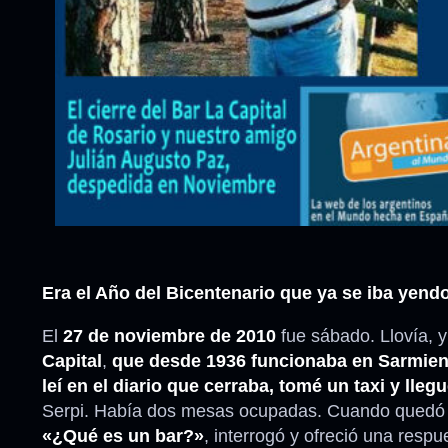
Era el Año del Bicentenario que ya se iba yend
El
27 de noviembre de 2010
fue sábado. Llovía, y
Capital
,
que desde 1936 funcionaba en Sarmien
leí en el diario que cerraba, tomé un taxi y lleg
Serpi. Había dos mesas ocupadas. Cuando quedó s
«¿Qué es un bar?»
, interrogó y ofreció una respu