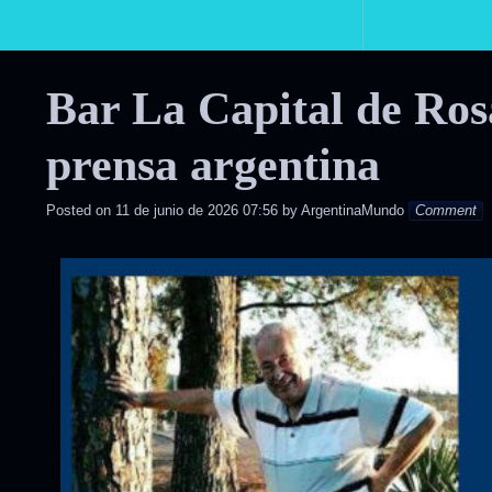
Primary
Navigation
Bar La Capital de Rosa
prensa argentina
Posted on
11 de junio de 2026 07:56
by
ArgentinaMundo
Comment