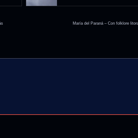
ás
María del Paraná – Con folklore lit