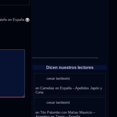
oraleño en España
Dicen nuestros lectores
cesar tamborini
en
Camelias en España – Apellidos Japón y
Coria
cesar tamborini
en
Tito Palumbo con Matías Mauricio –
Argentina es Tango – España