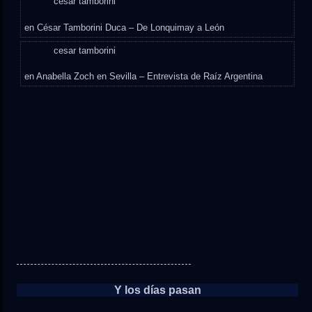
cesar tamborini
en
César Tamborini Duca – De Lonquimay a León
cesar tamborini
en
Anabella Zoch en Sevilla – Entrevista de Raíz Argentina
Y los días pasan