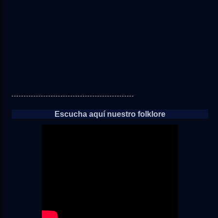
noticias
Escucha aquí nuestro folklore