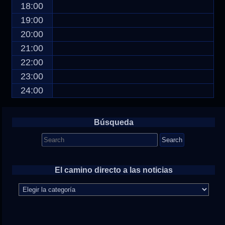
18:00
19:00
20:00
21:00
22:00
23:00
24:00
Búsqueda
Search
for:
El camino directo a las noticias
El
camino
directo
a
las