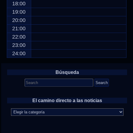
18:00
19:00
20:00
21:00
22:00
23:00
24:00
Búsqueda
Search
for:
El camino directo a las noticias
El
camino
directo
a
las