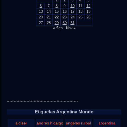
1
2
3
4
5
6
7
8
9
10
11
12
13
14
15
16
17
18
19
20
21
22
23
24
25
26
27
28
29
30
31
« Sep
Nov »
Etiquetas Argentina Mundo
aldiser
andrés hidalgo
angeles ruibal
argentina