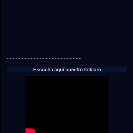
noticias
Escucha aquí nuestro folklore