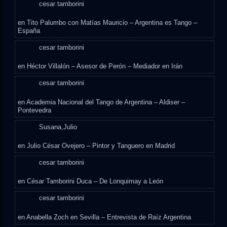
cesar tamborini
en
Tito Palumbo con Matías Mauricio – Argentina es Tango –
España
cesar tamborini
en
Héctor Villalón – Asesor de Perón – Mediador en Irán
cesar tamborini
en
Academia Nacional del Tango de Argentina – Aldiser –
Pontevedra
Susana,Julio
en
Julio César Ovejero – Pintor y Tanguero en Madrid
cesar tamborini
en
César Tamborini Duca – De Lonquimay a León
cesar tamborini
en
Anabella Zoch en Sevilla – Entrevista de Raíz Argentina