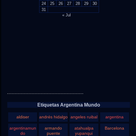
24
25
26
27
28
29
30
31
« Jul
Etiquetas Argentina Mundo
aldiser
andrés hidalgo
angeles ruibal
argentina
argentinamun
armando
atahualpa
Barcelona
do
puente
yupanqui