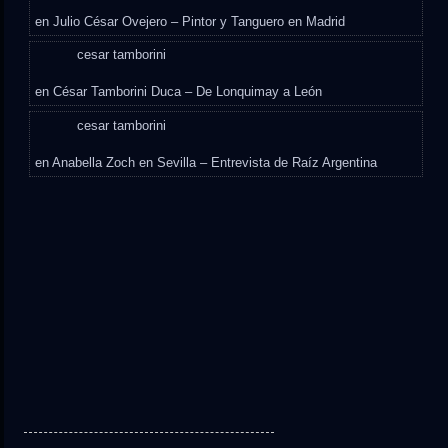
en
Julio César Ovejero – Pintor y Tanguero en Madrid
cesar tamborini
en
César Tamborini Duca – De Lonquimay a León
cesar tamborini
en
Anabella Zoch en Sevilla – Entrevista de Raíz Argentina