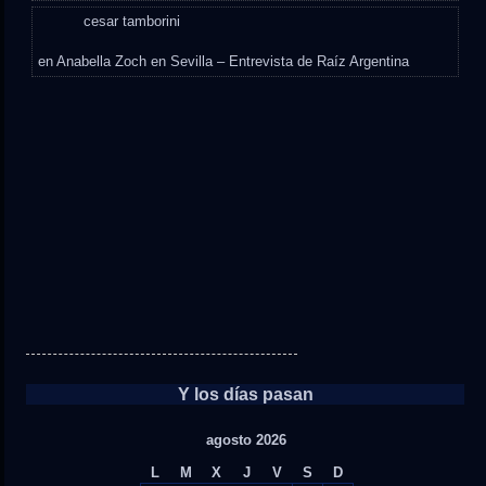
cesar tamborini
en
Anabella Zoch en Sevilla – Entrevista de Raíz Argentina
Y los días pasan
agosto 2026
L
M
X
J
V
S
D