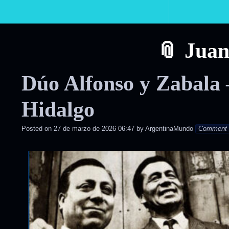
Primary
Navigation
Juan
Dúo Alfonso y Zabala 
Hidalgo
Posted on
27 de marzo de 2026 06:47
by
ArgentinaMundo
Comment