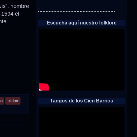
uis”, nombre
 1594 el
nte
Escucha aquí nuestro folklore
Tangos de los Cien Barrios
ña
folklore