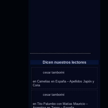
Dicen nuestros lectores
cesar tamborini
en
Camelias en España – Apellidos Japón y
Coria
cesar tamborini
en
Tito Palumbo con Matías Mauricio –
Argentina es Tango – España