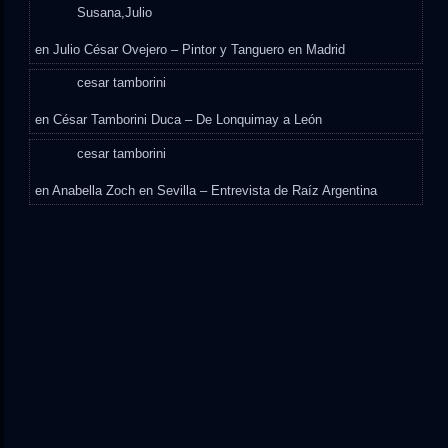
Susana,Julio
en
Julio César Ovejero – Pintor y Tanguero en Madrid
cesar tamborini
en
César Tamborini Duca – De Lonquimay a León
cesar tamborini
en
Anabella Zoch en Sevilla – Entrevista de Raíz Argentina