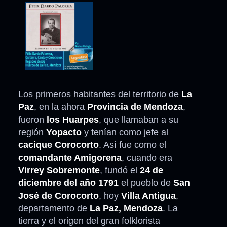
Los primeros habitantes del territorio de
La
Paz
, en la ahora
Provincia de Mendoza
,
fueron
los Huarpes
, que llamaban a su
región
Yopacto
y tenían como jefe al
cacique Corocorto
. Así fue como el
comandante Amigorena
, cuando era
Virrey Sobremonte
, fundó el
24 de
diciembre del año 1791
el pueblo de
San
José de Corocorto
, hoy
Villa Antigua
,
departamento de
La Paz, Mendoza
. La
tierra y el origen del gran folklorista