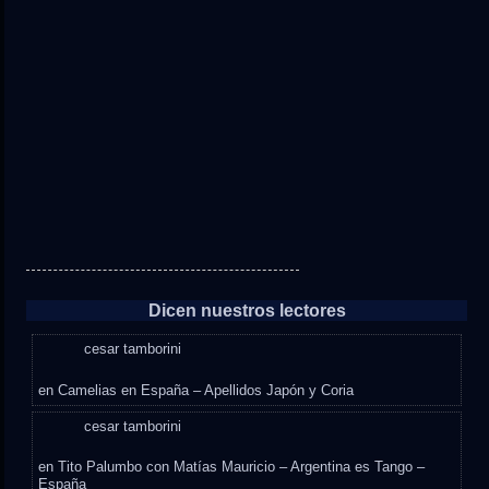
Dicen nuestros lectores
cesar tamborini
en
Camelias en España – Apellidos Japón y Coria
cesar tamborini
en
Tito Palumbo con Matías Mauricio – Argentina es Tango –
España