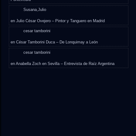
Susana,Julio
en
Julio César Ovejero – Pintor y Tanguero en Madrid
cesar tamborini
en
César Tamborini Duca – De Lonquimay a León
cesar tamborini
en
Anabella Zoch en Sevilla – Entrevista de Raíz Argentina