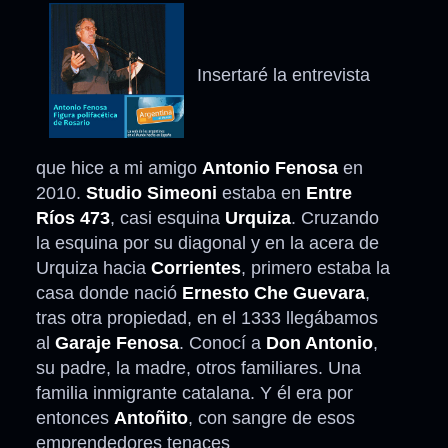
Insertaré la entrevista
que hice a mi amigo
Antonio Fenosa
en
2010.
Studio Simeoni
estaba en
Entre
Ríos 473
, casi esquina
Urquiza
. Cruzando
la esquina por su diagonal y en la acera de
Urquiza hacia
Corrientes
, primero estaba la
casa donde nació
Ernesto Che Guevara
,
tras otra propiedad, en el 1333 llegábamos
al
Garaje Fenosa
. Conocí a
Don Antonio
,
su padre, la madre, otros familiares. Una
familia inmigrante catalana. Y él era por
entonces
Antoñito
, con sangre de esos
emprendedores tenaces