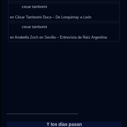
cesar tamborini
en
César Tamborini Duca – De Lonquimay a León
cesar tamborini
en
Anabella Zoch en Sevilla – Entrevista de Raíz Argentina
Y los días pasan