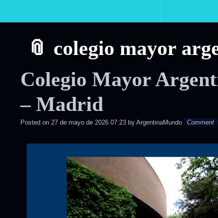
Primary
Navigation
colegio mayor arge
Colegio Mayor Argent
– Madrid
Posted on
27 de mayo de 2026 07:23
by
ArgentinaMundo
Comment