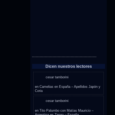
Dicen nuestros lectores
cesar tamborini
en
Camelias en España – Apellidos Japón y
Coria
cesar tamborini
en
Tito Palumbo con Matías Mauricio –
Argentina es Tango – España