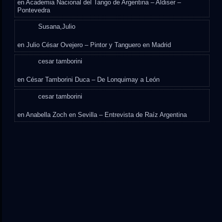
en
Academia Nacional del Tango de Argentina – Aldiser –
Pontevedra
Susana,Julio
en
Julio César Ovejero – Pintor y Tanguero en Madrid
cesar tamborini
en
César Tamborini Duca – De Lonquimay a León
cesar tamborini
en
Anabella Zoch en Sevilla – Entrevista de Raíz Argentina