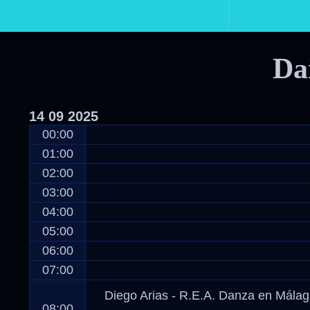
Primary
Navigation
Da
14
09
2025
00:00
01:00
02:00
03:00
04:00
05:00
06:00
07:00
Diego Arias - R.E.A. Danza en Mála
08:00