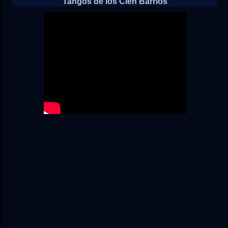
Tangos de los Cien Barrios