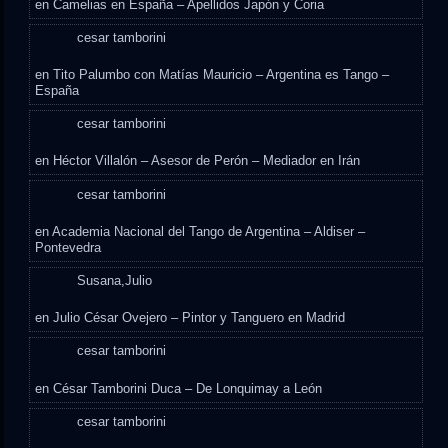
en
Camelias en España – Apellidos Japón y Coria
cesar tamborini
en
Tito Palumbo con Matías Mauricio – Argentina es Tango –
España
cesar tamborini
en
Héctor Villalón – Asesor de Perón – Mediador en Irán
cesar tamborini
en
Academia Nacional del Tango de Argentina – Aldiser –
Pontevedra
Susana,Julio
en
Julio César Ovejero – Pintor y Tanguero en Madrid
cesar tamborini
en
César Tamborini Duca – De Lonquimay a León
cesar tamborini