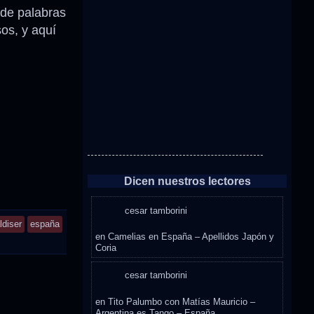
 de palabras
os, y aquí
Dicen nuestros lectores
cesar tamborini
ldiser
españa
en
Camelias en España – Apellidos Japón y
Coria
cesar tamborini
en
Tito Palumbo con Matías Mauricio –
Argentina es Tango – España