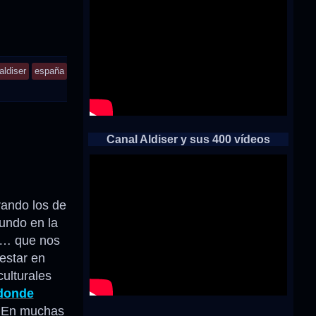
aldiser
españa
Canal Aldiser y sus 400 vídeos
ando los de
undo en la
es… que nos
 estar en
ulturales
donde
En muchas