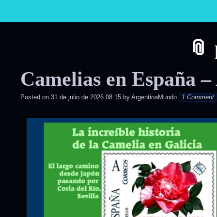
Primary
Navigation
Camelias en España – 
Posted on
31 de julio de 2026 08:15
by
ArgentinaMundo
1 Comment