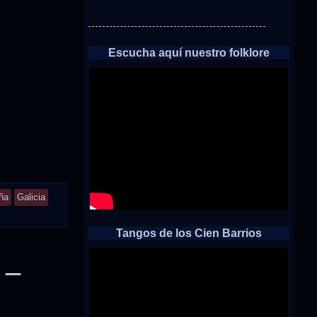
Escucha aquí nuestro folklore
ña
Galicia
Tangos de los Cien Barrios
 –