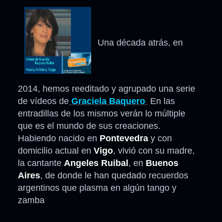
Una década atrás, en
2014, hemos reeditado y agrupado una serie
de vídeos de
Graciela Baquero
En las
entradillas de los mismos verán lo múltiple
que es el mundo de sus creaciones.
Habiendo nacido en
Pontevedra
y con
domicilio actual en
Vigo
, vivió con su madre,
la cantante
Angeles Ruibal
, en
Buenos
Aires
, de donde le han quedado recuerdos
argentinos que plasma en algún tango y
zamba