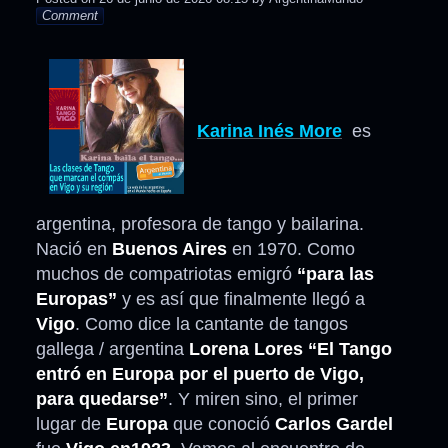
Comment
Karina Inés More
es
argentina, profesora de tango y bailarina.
Nació en
Buenos Aires
en 1970. Como
muchos de compatriotas emigró
“para las
Europas”
y es así que finalmente llegó a
Vigo
. Como dice la cantante de tangos
gallega / argentina
Lorena Lores
“El Tango
entró en Europa por el puerto de Vigo,
para quedarse”
. Y miren sino, el primer
lugar de
Europa
que conoció
Carlos Gardel