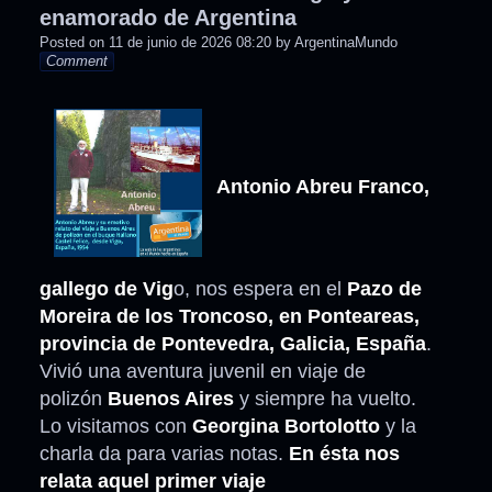
enamorado de Argentina
Posted on
11 de junio de 2026 08:20
by
ArgentinaMundo
Comment
Antonio Abreu Franco,
gallego de Vig
o, nos espera en el
Pazo de
Moreira de los Troncoso, en Ponteareas,
provincia de Pontevedra, Galicia, España
.
Vivió una aventura juvenil en viaje de
polizón
Buenos Aires
y siempre ha vuelto.
Lo visitamos con
Georgina Bortolotto
y la
charla da para varias notas.
En ésta nos
relata aquel primer viaje