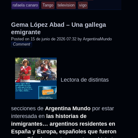
rafaela canaro
Tango
television
vigo
Gema López Abad – Una gallega
emigrante
Posted on
15 de junio de 2026 07:32
by
ArgentinaMundo
Comment
Lectora de distintas
secciones de
Argentina Mundo
por estar
interesada en
las historias de
inmigrantes…
argentinos residentes en
España y Europa, españoles que fueron