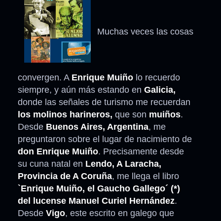
Muchas veces las cosas
convergen. A
Enrique Muiño
lo recuerdo
siempre, y aún más estando en
Galicia,
donde las señales de turismo me recuerdan
los molinos harineros,
que son
muiños
.
Desde
Buenos Aires, Argentina
, me
preguntaron sobre el lugar de nacimiento de
don Enrique Muiño
. Precisamente desde
su cuna natal en
Lendo, A Laracha,
Provincia de A Coruña
, me llega el libro
`Enrique Muiño, el Gaucho Gallego´ (*)
del lucense Manuel Curiel Hernández
.
Desde
Vigo
, este escrito en galego que