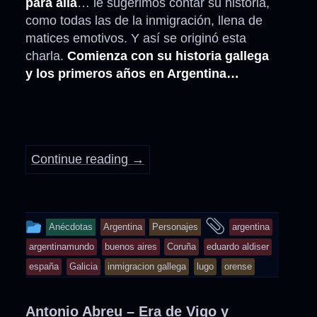
para allá
… le sugerimos contar su historia,
como todas las de la inmigración, llena de
matices emotivos. Y así se originó esta
charla.
Comienza con su historia gallega
y los primeros años en Argentina…
Continue reading
→
This
and
Anécdotas
Argentina
Personajes
argentina
entry
tagged
argentinamundo
buenos aires
Coruña
eduardo aldiser
was
españa
Galicia
inmigracion gallega
lugo
orense
posted
in
Antonio Abreu – Era de Vigo y