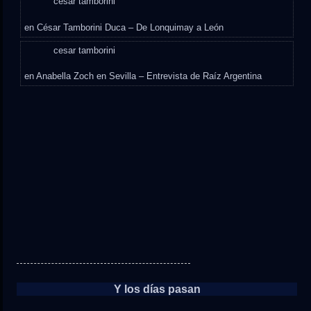
cesar tamborini
en
César Tamborini Duca – De Lonquimay a León
cesar tamborini
en
Anabella Zoch en Sevilla – Entrevista de Raíz Argentina
Y los días pasan