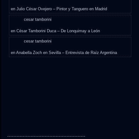
en
Julio César Ovejero – Pintor y Tanguero en Madrid
cesar tamborini
en
César Tamborini Duca – De Lonquimay a León
cesar tamborini
en
Anabella Zoch en Sevilla – Entrevista de Raíz Argentina