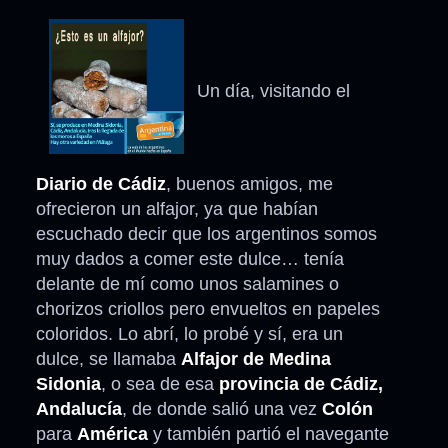
Un día, visitando el
Diario de Cádiz
, buenos amigos, me
ofrecieron un alfajor, ya que habían
escuchado decir que los argentinos somos
muy dados a comer este dulce… tenía
delante de mí como unos salamines o
chorizos criollos pero envueltos en papeles
coloridos. Lo abrí, lo probé y sí, era un
dulce, se llamaba
Alfajor de Medina
Sidonia
, o sea de esa
provincia de Cádiz,
Andalucía
, de donde salió una vez
Colón
para
América
y también partió el navegante