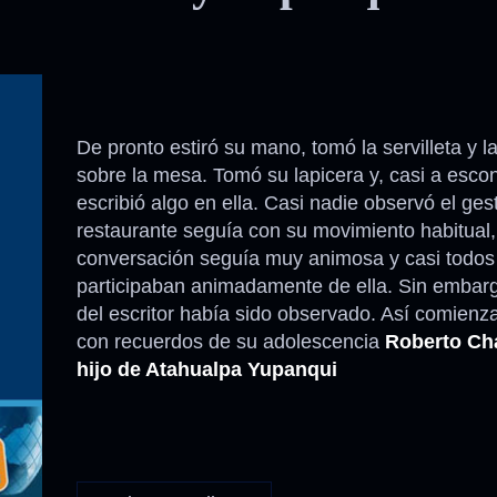
De pronto estiró su mano, tomó la servilleta y l
sobre la mesa. Tomó su lapicera y, casi a esco
escribió algo en ella. Casi nadie observó el gest
restaurante seguía con su movimiento habitual,
conversación seguía muy animosa y casi todos
participaban animadamente de ella. Sin embarg
del escritor había sido observado. Así comienza
con recuerdos de su adolescencia
Roberto Cha
hijo de Atahualpa Yupanqui