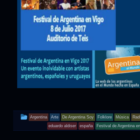
This
Argentina
Arte
De Argentina Soy
Folklore
Música
Radi
entry
eduardo aldiser
españa
Festival de Argentina e
was