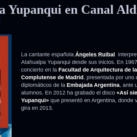
a Yupanqui en Canal Ald
La cantante española
Ángeles Ruibal
interpre
Atahualpa Yupanqui desde sus inicios. En 1967
concierto en la
Facultad de Arquitectura de la
Complutense de Madrid
, presentada por uno 
diplomáticos de la
Embajada Argentina
, ante 
alumnos. En 2012 ha grabado el disco
«Así si
Yupanqui»
que presentó en Argentina, donde v
gira en 2013.