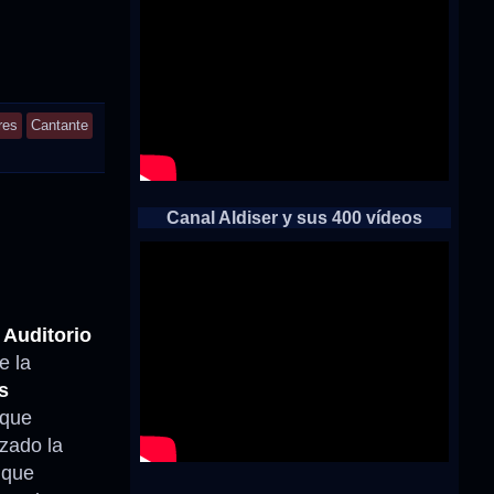
res
Cantante
Canal Aldiser y sus 400 vídeos
 Auditorio
e la
s
 que
izado la
que