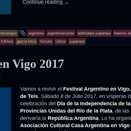
Continue reading
→
and
ersonajes
argentina
argentinamundo
atahualpa yupanqui
buenos ai
tagged
folklore
garcia lorca
historia
Libros
yupanqui
en Vigo 2017
Vamos a revivir el
Festival Argentino en Vigo,
de Teis
, Sábado 8 de Julio 2017, en vísperas d
celebración del
Día de la Independencia de la
Provincias Unidas del Río de la Plata
, de las
derivaría la
República Argentina
. Lo ha organ
Asociación Cultural Casa Argentina en Vigo