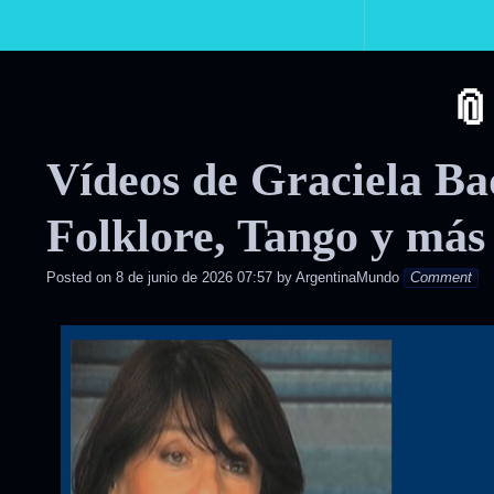
Primary
Navigation
Vídeos de Graciela Ba
Folklore, Tango y más
Posted on
8 de junio de 2026 07:57
by
ArgentinaMundo
Comment