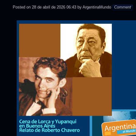
in
Posted on
28 de abril de 2026 06:43
by
ArgentinaMundo
Comment