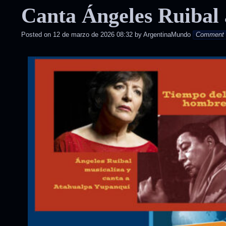
Canta Ángeles Ruibal 
posted
in
Posted on
12 de marzo de 2026 08:32
by
ArgentinaMundo
Comment