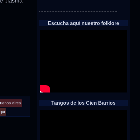
ue plasma
Escucha aquí nuestro folklore
Tangos de los Cien Barrios
uenos aires
qui