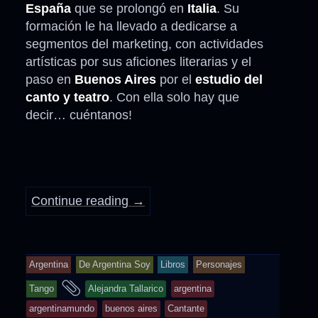
España
que se prolongó en
Italia
. Su
formación le ha llevado a dedicarse a
segmentos del marketing, con actividades
artísticas por sus aficiones literarias y el
paso en
Buenos Aires
por el
estudio del
canto y teatro
. Con ella solo hay que
decir… cuéntanos!
Continue reading
→
Argentina
De Argentina Soy
Libros
Personajes
and
Tango
Alejandra Tallarico
argentina
tagged
argentinamundo
buenos aires
Cantante