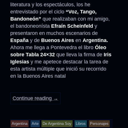
literatura y los espectáculos, los he
entrevistado por el ciclo
“Voz, Tango,
Bandoneón”
que realizaban con mi amigo,
el bandoneonísta
Efraín Scheinfeld
y
presentaron en muchos escenarios de
España
y de
Buenos Aires
en
Argentina.
Ahora me llega a Pontevedra el libro
Óleo
sobre Tabla 24×32
que lleva la firma de
Iris
Iglesias
y me apetece destacar la tarea de
esta artista múltiple que inició su recorrido
en la Buenos Aires natal
Continue reading
→
Argentina
Arte
De Argentina Soy
Libros
Personajes