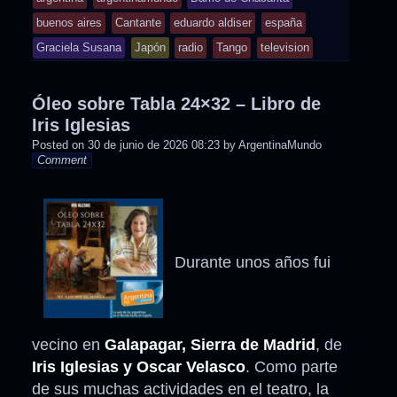
buenos aires
Cantante
eduardo aldiser
españa
Graciela Susana
Japón
radio
Tango
television
Óleo sobre Tabla 24×32 – Libro de
Iris Iglesias
Posted on
30 de junio de 2026 08:23
by
ArgentinaMundo
Comment
Durante unos años fui
vecino en
Galapagar, Sierra de Madrid
, de
Iris Iglesias y Oscar Velasco
. Como parte
de sus muchas actividades en el teatro, la