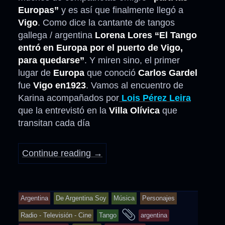
Europas”
y es así que finalmente llegó a
Vigo
. Como dice la cantante de tangos
gallega / argentina
Lorena Lores
“El Tango
entró en Europa por el puerto de Vigo,
para quedarse”
. Y miren sino, el primer
lugar de
Europa
que conoció
Carlos Gardel
fue
Vigo en1923
. Vamos al encuentro de
Karina acompañados por
Lois Pérez Leira
que la entrevistó en la
Villa Olívica
que
transitan cada día
Continue reading
→
Argentina
De Argentina Soy
Música
Personajes
and
Radio - Televisión - Cine
Tango
argentina