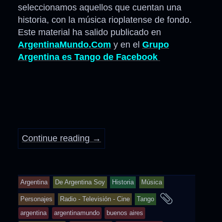
seleccionamos aquellos que cuentan una
historia, con la música rioplatense de fondo.
Este material ha salido publicado en
ArgentinaMundo.Com
y en el
Grupo
Argentina es Tango de Facebook
Continue reading
→
Argentina
De Argentina Soy
Historia
Música
and
Personajes
Radio - Televisión - Cine
Tango
tagged
argentina
argentinamundo
buenos aires