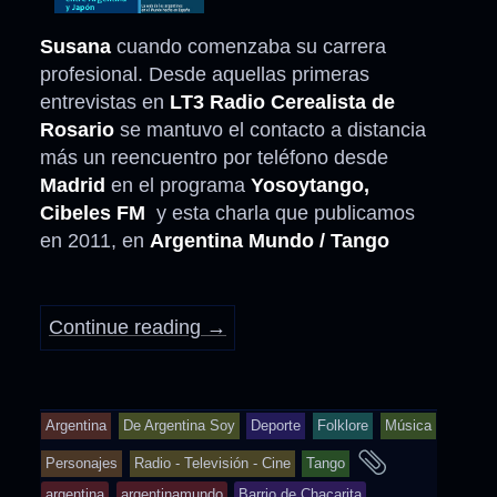
Susana
cuando comenzaba su carrera
profesional. Desde aquellas primeras
entrevistas en
LT3 Radio Cerealista de
Rosario
se mantuvo el contacto a distancia
más un reencuentro por teléfono desde
Madrid
en el programa
Yosoytango,
Cibeles FM
y esta charla que publicamos
en 2011, en
Argentina Mundo / Tango
Continue reading
→
Argentina
De Argentina Soy
Deporte
Folklore
Música
and
Personajes
Radio - Televisión - Cine
Tango
tagged
argentina
argentinamundo
Barrio de Chacarita