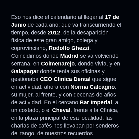
Eso nos dice el calendario al llegar al
17 de
Junio
de cada año: que va transcurriendo el
tiempo, desde
2012
, de la desaparición
física de este gran amigo, colega y
coprovinciano,
Rodolfo Ghezzi
.
Coincidimos donde
Madrid
se va volviendo
serrana, en
Colmenarejo
, donde vivía, y en
Galapagar
donde tenía sus oficinas y
gestionaba
CEO Clínica Dental
que sigue
en actividad, ahora con
Norma Calcagno
,
su mujer, al frente, y con decenas de años
de actividad. En el cercano
Bar Imperial
, a
un costado, o el
Cheval
, frente a la Clínica,
en la plaza principal de esa localidad, las
charlas de cafés nos llevaban por senderos
del tango, de nuestros recuerdos