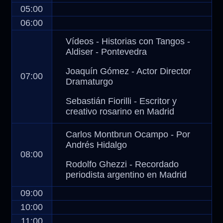
05:00
06:00
Vídeos - Historias con Tangos -
Aldiser - Pontevedra
Joaquín Gómez - Actor Director
07:00
Dramaturgo
Sebastián Fiorilli - Escritor y
creativo rosarino en Madrid
Carlos Montbrun Ocampo - Por
Andrés Hidalgo
08:00
Rodolfo Ghezzi - Recordado
periodista argentino en Madrid
09:00
10:00
11:00