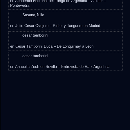
en
Academia Nacional del Tango de Argentina – Aldiser –
Pontevedra
Susana,Julio
en
Julio César Ovejero – Pintor y Tanguero en Madrid
cesar tamborini
en
César Tamborini Duca – De Lonquimay a León
cesar tamborini
en
Anabella Zoch en Sevilla – Entrevista de Raíz Argentina