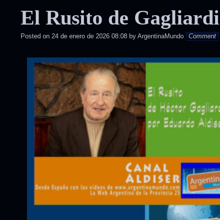
El Rusito de Gagliard
posted
in
Posted on
24 de enero de 2026 08:08
by
ArgentinaMundo
Comment