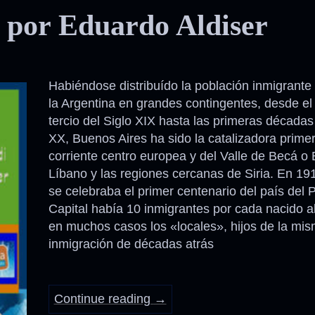
i por Eduardo Aldiser
Habiéndose distribuído la población inmigrante 
la Argentina en grandes contingentes, desde el
tercio del Siglo XIX hasta las primeras décadas
XX, Buenos Aires ha sido la catalizadora prime
corriente centro europea y del Valle de Becá o
Líbano y las regiones cercanas de Siria. En 19
se celebraba el primer centenario del país del P
Capital había 10 inmigrantes por cada nacido al
en muchos casos los «locales», hijos de la mi
inmigración de décadas atrás
Continue reading
→