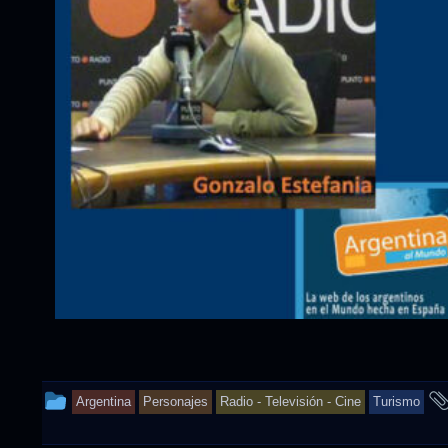
This
Argentina
Personajes
Radio - Televisión - Cine
Turismo
entry