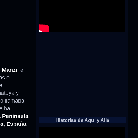
 Manzi
, el
as e
e
ñatuya y
lo llamaba
e ha
la Península
Historias de Aquí y Allá
ia, España
,