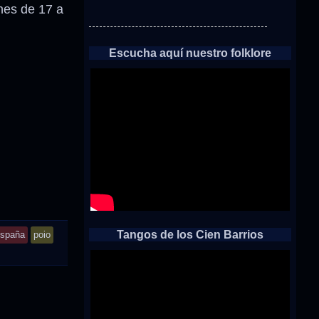
nes de 17 a
Escucha aquí nuestro folklore
Tangos de los Cien Barrios
spaña
poio