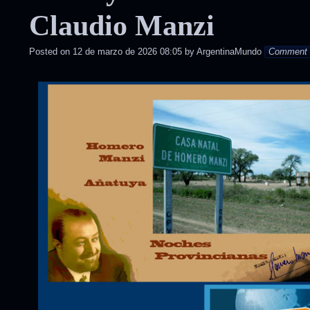
in
Claudio Manzi
Posted on
12 de marzo de 2026 08:05
by
ArgentinaMundo
Comment