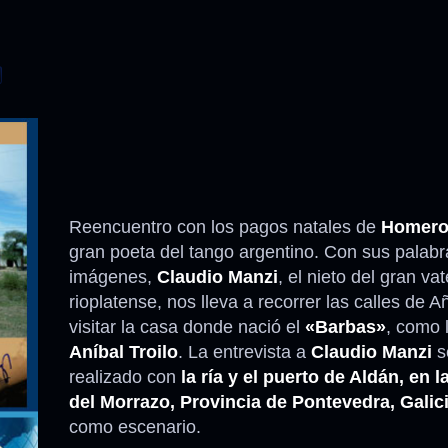
Reencuentro con los pagos natales de
Homero
gran poeta del tango argentino. Con sus palabr
imágenes,
Claudio Manzi
, el nieto del gran vat
rioplatense, nos lleva a recorrer las calles de A
visitar la casa donde nació el
«Barbas»
, como 
Aníbal Troilo
. La entrevista a
Claudio Manzi
s
realizado con
la ría y el puerto de Aldán, en 
del Morrazo, Provincia de Pontevedra, Galic
como escenario.