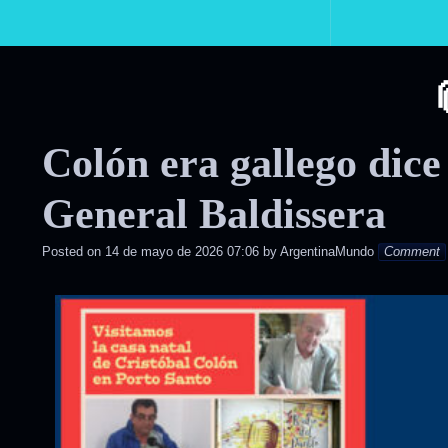
Primary
Navigation
Colón era gallego dice
General Baldissera
Posted on
14 de mayo de 2026 07:06
by
ArgentinaMundo
Comment