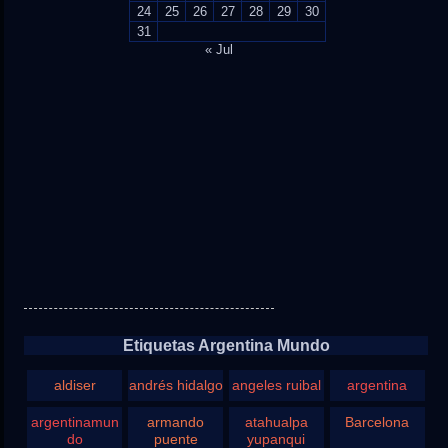
24
25
26
27
28
29
30
31
« Jul
Etiquetas Argentina Mundo
aldiser
andrés hidalgo
angeles ruibal
argentina
argentinamun
armando
atahualpa
Barcelona
do
puente
yupanqui