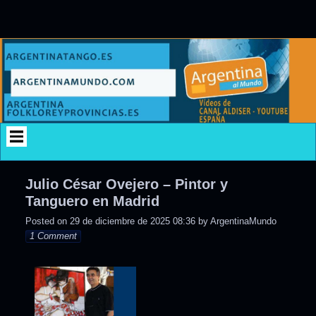
Skip
to
content
Julio César Ovejero – Pintor y
Tanguero en Madrid
Posted on
29 de diciembre de 2025 08:36
by
ArgentinaMundo
1 Comment