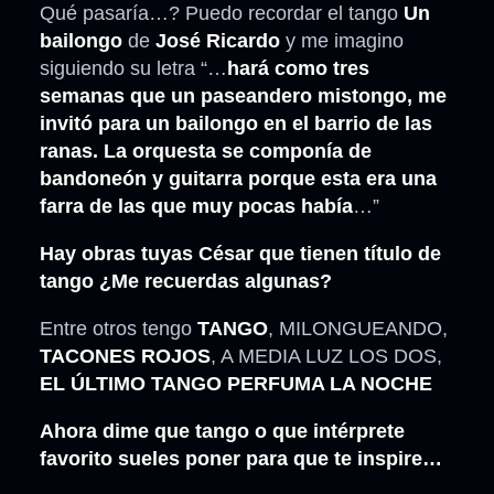
Qué pasaría…? Puedo recordar el tango
Un
bailongo
de
José Ricardo
y me imagino
siguiendo su letra “…
hará como tres
semanas que un paseandero mistongo, me
invitó para un bailongo en el barrio de las
ranas. La orquesta se componía de
bandoneón y guitarra porque esta era una
farra de las que muy pocas había
…”
Hay obras tuyas César que tienen título de
tango ¿Me recuerdas algunas?
Entre otros tengo
TANGO
, MILONGUEANDO,
TACONES ROJOS
, A MEDIA LUZ LOS DOS,
EL ÚLTIMO TANGO PERFUMA LA NOCHE
Ahora dime que tango o que intérprete
favorito sueles poner para que te inspire…