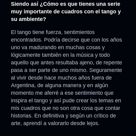
Siendo así ¿Cómo es que tienes una serie
muy importante de cuadros con el tango y
su ambiente?
El tango tiene fuerza, sentimientos
encontrados. Podría decirse que con los años
uno va madurando en muchas cosas y
lógicamente también en la música y todo
aquello que antes resultaba ajeno, de repente
pasa a ser parte de uno mismo. Seguramente
al vivir desde hace muchos años fuera de
Argentina, de alguna manera y en algún
momento me aferré a ese sentimiento que
inspira el tango y así pude crear los temas en
mis cuadros que no son otra cosa que contar
historias. En definitiva y según un crítico de
arte, aprendí a valorarlo desde lejos.