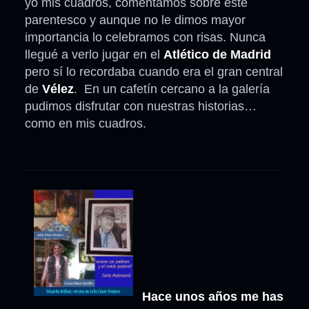
yo mis cuadros, comentamos sobre este
parentesco y aunque no le dimos mayor
importancia lo celebramos con risas. Nunca
llegué a verlo jugar en el
Atlético de Madrid
pero sí lo recordaba cuando era el gran central
de
Vélez
. En un cafetín cercano a la galería
pudimos disfrutar con nuestras historias…
como en mis cuadros.
Hace unos años me has