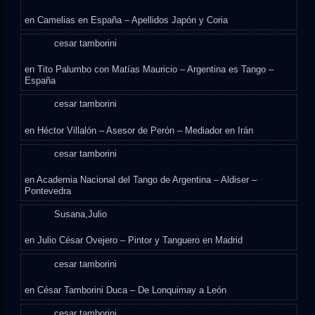
en
Camelias en España – Apellidos Japón y Coria
cesar tamborini
en
Tito Palumbo con Matías Mauricio – Argentina es Tango –
España
cesar tamborini
en
Héctor Villalón – Asesor de Perón – Mediador en Irán
cesar tamborini
en
Academia Nacional del Tango de Argentina – Aldiser –
Pontevedra
Susana,Julio
en
Julio César Ovejero – Pintor y Tanguero en Madrid
cesar tamborini
en
César Tamborini Duca – De Lonquimay a León
cesar tamborini