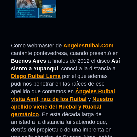
Como webmaster de
Angelesruibal.Com
cantante pontevedresa, cuando presentó en
Buenos Aires
a finales de 2012 el disco
Así
siento a Yupanqui
, conocí a la distancia a
Diego Ruibal Lema
por el que además
pudimos penetrar en las raíces de ese
apellido que contamos en
Ángeles Ruibal
visita Amil, raíz de los Ruibal
y
Nuestro
apellido viene del Ruebal y Ruabal
germánico
. En esta década larga de
amistad a la distancia fui sabiendo que,
detrás del propietario de una imprenta en