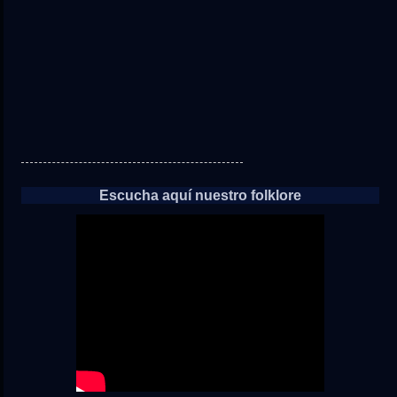
noticias
Escucha aquí nuestro folklore