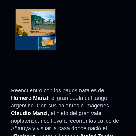
Reencuentro con los pagos natales de
Homero Manzi
, el gran poeta del tango
argentino. Con sus palabras e imágenes,
Claudio Manzi
, el nieto del gran vate
rioplatense, nos lleva a recorrer las calles de
Añatuya y visitar la casa donde nació el
«Barbas»
, como lo llamaba
Aníbal Troilo
.