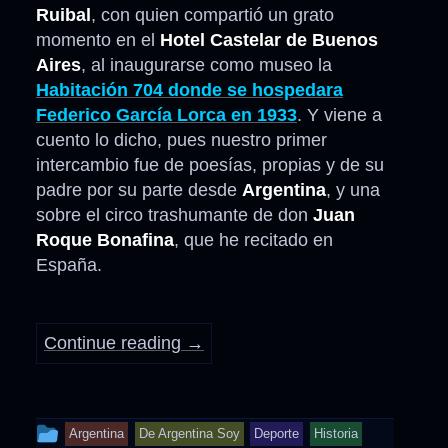
Ruibal
, con quien compartió un grato
momento en el
Hotel Castelar de Buenos
Aires
, al inaugurarse como museo la
Habitación 704 donde se hospedara
Federico García Lorca en 1933
. Y viene a
cuento lo dicho, pues nuestro primer
intercambio fue de poesías, propias y de su
padre por su parte desde
Argentina
, y una
sobre el circo trashumante de don
Juan
Roque Bonafina
, que he recitado en
España.
Continue reading
→
This
Argentina
De Argentina Soy
Deporte
Historia