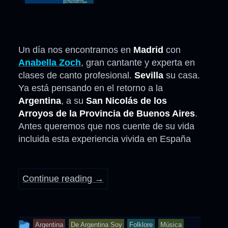
Un día nos encontramos en
Madrid
con
Anabella Zoch
, gran cantante y experta en
clases de canto profesional.
Sevilla
su casa.
Ya está pensando en el retorno a la
Argentina
, a su
San Nicolás de los
Arroyos de la Provincia de Buenos Aires
.
Antes queremos que nos cuente de su vida
incluida esta experiencia vivida en España
Continue reading
→
This
Argentina
De Argentina Soy
Folklore
Música