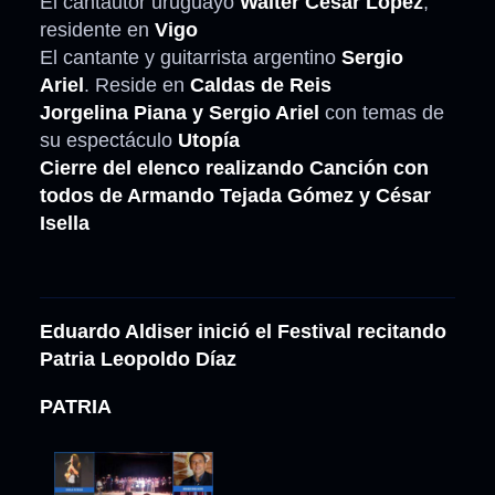
El cantautor uruguayo
Walter César López
,
residente en
Vigo
El cantante y guitarrista argentino
Sergio
Ariel
. Reside en
Caldas de Reis
Jorgelina Piana y Sergio Ariel
con temas de
su espectáculo
Utopía
Cierre del elenco realizando Canción con
todos de Armando Tejada Gómez y César
Isella
Eduardo Aldiser inició el Festival recitando
Patria Leopoldo Díaz
PATRIA