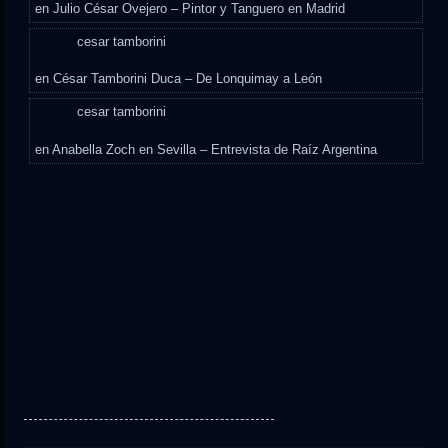
en
Julio César Ovejero – Pintor y Tanguero en Madrid
cesar tamborini
en
César Tamborini Duca – De Lonquimay a León
cesar tamborini
en
Anabella Zoch en Sevilla – Entrevista de Raíz Argentina