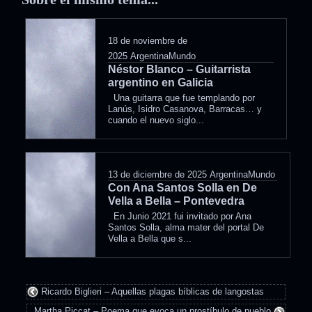
18 de noviembre de
2025
ArgentinaMundo
Néstor Blanco – Guitarrista
argentino en Galicia
Una guitarra que fue templando por
Lanús, Isidro Casanova, Barracas… y
cuando el nuevo siglo...
13 de diciembre de 2025
ArgentinaMundo
Con Ana Santos Solla en De
Vella a Bella – Pontevedra
En Junio 2021 fui invitado por Ana
Santos Solla, alma mater del portal De
Vella a Bella que s...
Ricardo Biglieri – Aquellas plagas bíblicas de langostas
Martha Piccat – Poema que evoca un prostíbulo de pueblo