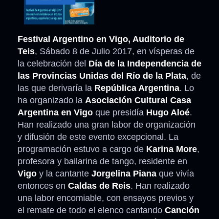
Festival Argentino en Vigo, Auditorio de
Teis
, Sábado 8 de Julio 2017, en vísperas de
la celebración del
Día de la Independencia de
las Provincias Unidas del Río de la Plata
, de
las que derivaría la
República Argentina
. Lo
ha organizado la
Asociación Cultural Casa
Argentina en Vigo
que presidía
Hugo Aloé
.
Han realizado una gran labor de organización
y difusión de este evento excepcional. La
programación estuvo a cargo de
Karina More
,
profesora y bailarina de tango, residente en
Vigo
y la cantante
Jorgelina Piana
que vivía
entonces en
Caldas de Reis
. Han realizado
una labor encomiable, con ensayos previos y
el remate de todo el elenco cantando
Canción