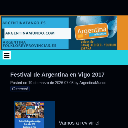
Skip
to
content
Festival de Argentina en Vigo 2017
Posted on
19 de marzo de 2026 07:03
by
ArgentinaMundo
Comment
Vamos a revivir el