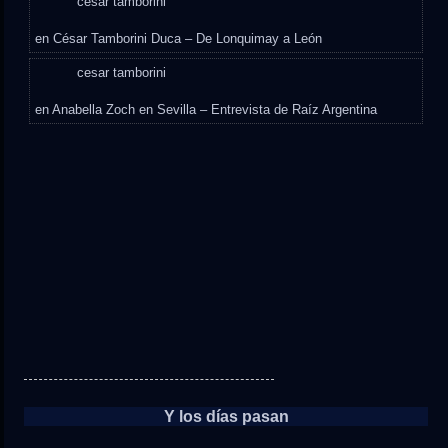
cesar tamborini
en
César Tamborini Duca – De Lonquimay a León
cesar tamborini
en
Anabella Zoch en Sevilla – Entrevista de Raíz Argentina
Y los días pasan