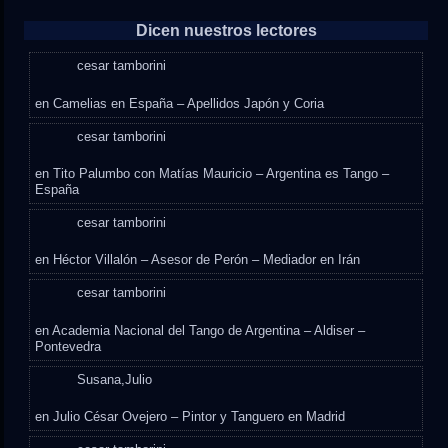
Dicen nuestros lectores
cesar tamborini
en
Camelias en España – Apellidos Japón y Coria
cesar tamborini
en
Tito Palumbo con Matías Mauricio – Argentina es Tango –
España
cesar tamborini
en
Héctor Villalón – Asesor de Perón – Mediador en Irán
cesar tamborini
en
Academia Nacional del Tango de Argentina – Aldiser –
Pontevedra
Susana,Julio
en
Julio César Ovejero – Pintor y Tanguero en Madrid