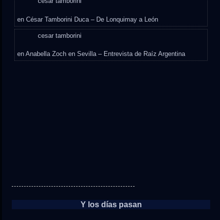
cesar tamborini
en
César Tamborini Duca – De Lonquimay a León
cesar tamborini
en
Anabella Zoch en Sevilla – Entrevista de Raíz Argentina
Y los días pasan