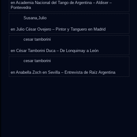
en
Academia Nacional del Tango de Argentina – Aldiser –
Pontevedra
Susana,Julio
en
Julio César Ovejero – Pintor y Tanguero en Madrid
cesar tamborini
en
César Tamborini Duca – De Lonquimay a León
cesar tamborini
en
Anabella Zoch en Sevilla – Entrevista de Raíz Argentina