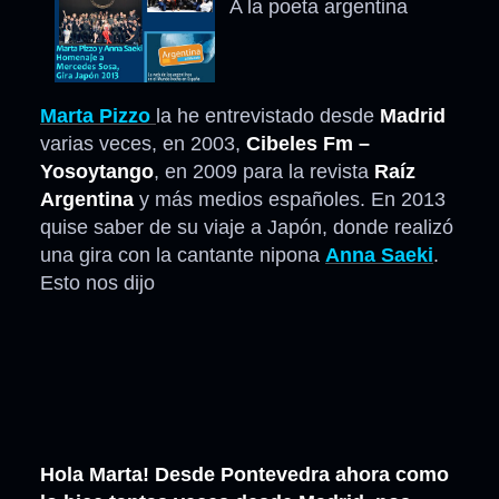
A la poeta argentina
Marta Pizzo
la he entrevistado desde
Madrid
varias veces, en 2003,
Cibeles Fm –
Yosoytango
, en 2009 para la revista
Raíz
Argentina
y más medios españoles. En 2013
quise saber de su viaje a Japón, donde realizó
una gira con la cantante nipona
Anna Saeki
.
Esto nos dijo
Hola Marta! Desde Pontevedra ahora como