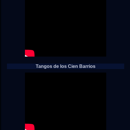
Tangos de los Cien Barrios