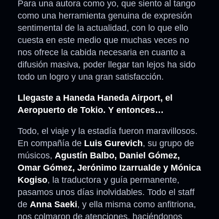
Para una autora como yo, que siento al tango
como una herramienta genuina de expresión
sentimental de la actualidad, con lo que ello
cuesta en este medio que muchas veces no
nos ofrece la cabida necesaria en cuanto a
difusión masiva, poder llegar tan lejos ha sido
todo un logro y una gran satisfacción.
Llegaste a Haneda Haneda Airport, el
Aeropuerto de Tokio. Y entonces…
Todo, el viaje y la estadía fueron maravillosos.
En compañía de
Luis Gurevich
, su grupo de
músicos,
Agustín Balbo, Daniel Gómez,
Omar Gómez, Jerónimo Izarrualde y Mónica
Kogiso
, la traductora y guía permanente,
pasamos unos días inolvidables. Todo el staff
de
Anna Saeki
, y ella misma como anfitriona,
nos colmaron de atenciones, haciéndonos