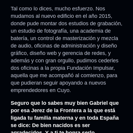
Tal como lo dices, mucho esfuerzo. Nos
mudamos al nuevo edificio en el año 2015,
donde pude montar dos estudios de grabación,
un estudio de fotografía, una academia de
batería, un control de masterización y mezcla
de audio, oficinas de administración y diseño
gráfico, diseño web y gerencia de redes, y
además y con gran orgullo, pudimos cederles
dos oficinas a la propia Fundación Impulsar,
aquella que me acompañó al comienzo, para
que pudieran seguir apoyando a nuevos
emprendedores en Cuyo.
Seguro que lo sabes muy bien Gabriel que
por esa Jerez de la Frontera a la que está
ligada tu familia materna y en toda España
se dice: De bien nacidos es ser
agradecidos. Y a ti te honra serlo.