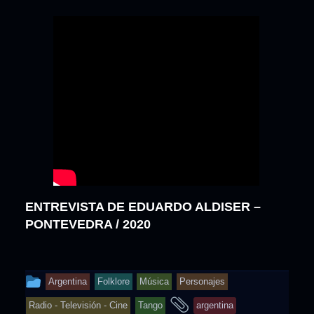
ENTREVISTA DE EDUARDO ALDISER –
PONTEVEDRA / 2020
This
Argentina
Folklore
Música
Personajes
entry
and
Radio - Televisión - Cine
Tango
argentina