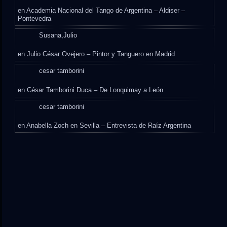
en
Academia Nacional del Tango de Argentina – Aldiser –
Pontevedra
Susana,Julio
en
Julio César Ovejero – Pintor y Tanguero en Madrid
cesar tamborini
en
César Tamborini Duca – De Lonquimay a León
cesar tamborini
en
Anabella Zoch en Sevilla – Entrevista de Raíz Argentina