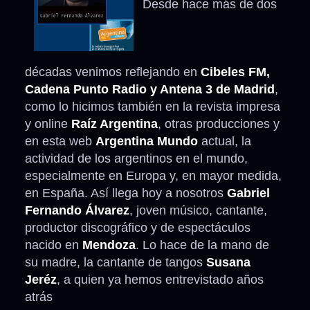
Desde hace más de dos
décadas venimos reflejando en
Cibeles FM,
Cadena Punto Radio y Antena 3 de Madrid
,
como lo hicimos también en la revista impresa
y online
Raíz Argentina
, otras producciones y
en esta web
Argentina Mundo
actual, la
actividad de los argentinos en el mundo,
especialmente en Europa y, en mayor medida,
en España. Así llega hoy a nosotros
Gabriel
Fernando Álvarez
, joven músico, cantante,
productor discográfico y de espectáculos
nacido en
Mendoza
. Lo hace de la mano de
su madre, la cantante de tangos
Susana
Jeréz
, a quien ya hemos entrevistado años
atrás