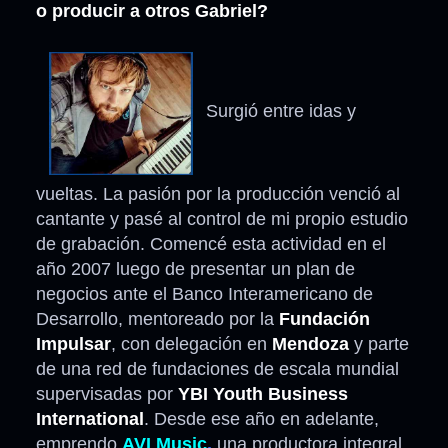
o producir a otros Gabriel?
Surgió entre idas y
vueltas. La pasión por la producción venció al
cantante y pasé al control de mi propio estudio
de grabación. Comencé esta actividad en el
año 2007 luego de presentar un plan de
negocios ante el Banco Interamericano de
Desarrollo, mentoreado por la
Fundación
Impulsar
, con delegación en
Mendoza
y parte
de una red de fundaciones de escala mundial
supervisadas por
YBI Youth Business
International
. Desde ese año en adelante,
emprendo
AVI Music
,
una productora integral