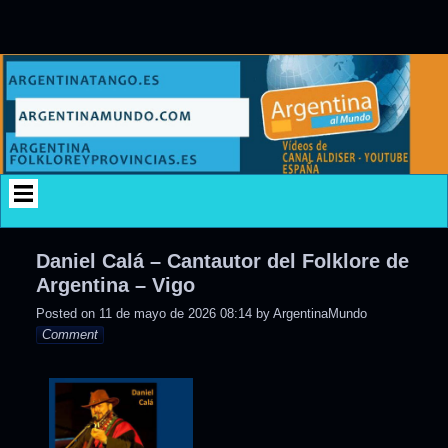
Skip
to
content
Daniel Calá – Cantautor del Folklore de
Argentina – Vigo
Posted on
11 de mayo de 2026 08:14
by
ArgentinaMundo
Comment