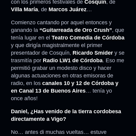
con los primeros festivales de
Cosquín
, de
Villa María
, de
Marcos Juárez
…
Comienzo cantando por aquel entonces y
ganando la
“Guitarreada de Oro Crush”
, que
tenía lugar en el
Teatro Comedia de Córdoba
y que dirigía magistralmente el primer
presentador de Cosquín,
Ricardo Smider
y se
trasmitía por
Radio LW1 de Córdoba
. Eso me
permitió grabar un modesto disco y hacer
algunas actuaciones en otras emisoras de
radio, en los
canales 10 y 12 de Córdoba y
en Canal 13 de Buenos Aires
… tenía yo
once años!
Daniel, ¿Has venido de la tierra cordobesa
directamente a Vigo?
No… antes di muchas vueltas… estuve