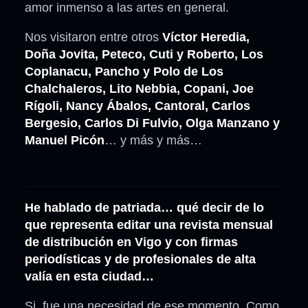
amor inmenso a las artes en general.
Nos visitaron entre otros
Víctor Heredia,
Doña Jovita, Peteco, Cuti y Roberto, Los
Coplanacu, Pancho y Polo de Los
Chalchaleros, Lito Nebbia, Copani, Joe
Rígoli, Nancy Ábalos, Cantoral, Carlos
Bergesio, Carlos Di Fulvio, Olga Manzano y
Manuel Picón
… y más y más…
He hablado de patriada… qué decir de lo
que representa editar una revista mensual
de distribución en Vigo y con firmas
periodísticas y de profesionales de alta
valía en esta ciudad…
Si, fue una necesidad de ese momento. Como