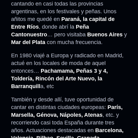
cantando en casi todas las provincias
argentinas, en los festivales y peñas. Unos
añitos me quedé en
Paraná, la capital de
Entre Ríos
, donde abrí la
Peña
Cantonuestro
… pero visitaba
Buenos Aires
y
Mar del Plata
con mucha frecuencia.
En 1980 viajé a Europa y radicado en Madrid,
actué en los locales de moda de aquel
entonces…
Pachamama, Peñas 3 y 4,
Toldería, Rincón del Arte Nuevo, la
Barranquill
a, etc
También y desde allí, tuve oportunidad de
cantar en distintas ciudades europeas:
París,
Marsella, Génova, Nápoles, Atenas
, etc. y
recorriendo casi toda España durante tres
años. Actuaciones destacadas en
Barcelona,