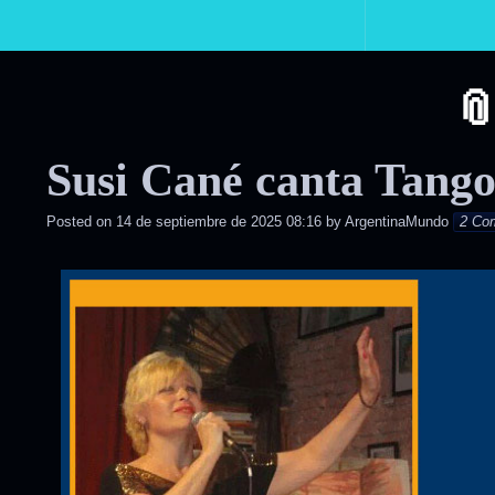
Primary
Navigation
Susi Cané canta Tango
Posted on
14 de septiembre de 2025 08:16
by
ArgentinaMundo
2 Co