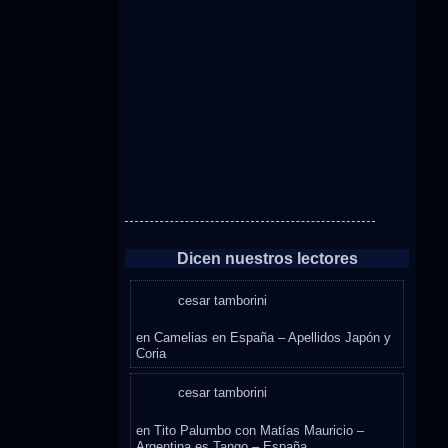
Dicen nuestros lectores
cesar tamborini
en
Camelias en España – Apellidos Japón y
Coria
cesar tamborini
en
Tito Palumbo con Matías Mauricio –
Argentina es Tango – España